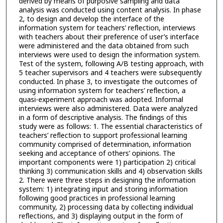
derived by means of purposive sampling and data
analysis was conducted using content analysis. In phase
2, to design and develop the interface of the
information system for teachers’ reflection, interviews
with teachers about their preference of user’s interface
were administered and the data obtained from such
interviews were used to design the information system.
Test of the system, following A/B testing approach, with
5 teacher supervisors and 4 teachers were subsequently
conducted. In phase 3, to investigate the outcomes of
using information system for teachers’ reflection, a
quasi-experiment approach was adopted. Informal
interviews were also administered. Data were analyzed
in a form of descriptive analysis. The findings of this
study were as follows: 1. The essential characteristics of
teachers’ reflection to support professional learning
community comprised of determination, information
seeking and acceptance of others’ opinions. The
important components were 1) participation 2) critical
thinking 3) communication skills and 4) observation skills
2. There were three steps in designing the information
system: 1) integrating input and storing information
following good practices in professional learning
community, 2) processing data by collecting individual
reflections, and 3) displaying output in the form of