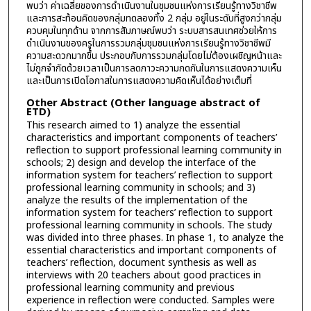
พบว่า ค่าเฉลี่ยของการดำเนินงานในชุมชนแห่งการเรียนรู้ทางวิชาชีพ
และการสะท้อนคิดของกลุ่มทดลองทั้ง 2 กลุ่ม อยู่ในระดับที่สูงกว่ากลุ่ม
ควบคุมในทุกด้าน จากการสัมภาษณ์พบว่า ระบบสารสนเทศช่วยให้การ
ดำเนินงานของครูในการรวมกลุ่มชุมชนแห่งการเรียนรู้ทางวิชาชีพมี
ความสะดวกมากขึ้น ประกอบกับการรวมกลุ่มโดยไม่ต้องเผชิญหน้าและ
ไม่ถูกจำกัดด้วยเวลาเป็นการลดภาวะความกดกันในการแสดงความเห็น
และเป็นการเปิดโอกาสในการแสดงความคิดเห็นได้อย่างเต็มที่
Other Abstract (Other language abstract of
ETD)
This research aimed to 1) analyze the essential
characteristics and important components of teachers’
reflection to support professional learning community in
schools; 2) design and develop the interface of the
information system for teachers’ reflection to support
professional learning community in schools; and 3)
analyze the results of the implementation of the
information system for teachers’ reflection to support
professional learning community in schools. The study
was divided into three phases. In phase 1, to analyze the
essential characteristics and important components of
teachers’ reflection, document synthesis as well as
interviews with 20 teachers about good practices in
professional learning community and previous
experience in reflection were conducted. Samples were