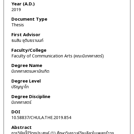
Year (A.D.)
2019
Document Type
Thesis
First Advisor
ธนสิน ชุตินธรานนท์
Faculty/College
Faculty of Communication Arts (คณะนิเทศศาสตร์)
Degree Name
นิเทศศาสตรมหาบัณฑิต
Degree Level
ปริญญาโท
Degree Discipline
นิเทศศาสตร์
DOI
10.58837/CHULA.THE.2019.854
Abstract
การวิจัยนี้มีวัตถุประสงค์ (1) ศึกษาวิเคราะห์วัจนลีลาในเพลงรำวง