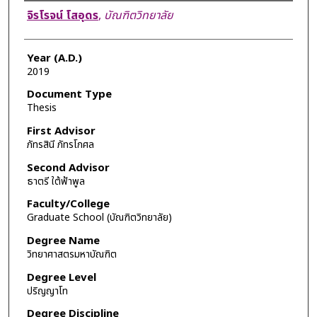
Author
จิรโรจน์ โสอุดร
,
บัณฑิตวิทยาลัย
Year (A.D.)
2019
Document Type
Thesis
First Advisor
ภัทรสินี ภัทรโกศล
Second Advisor
ธาตรี ใต้ฟ้าพูล
Faculty/College
Graduate School (บัณฑิตวิทยาลัย)
Degree Name
วิทยาศาสตรมหาบัณฑิต
Degree Level
ปริญญาโท
Degree Discipline