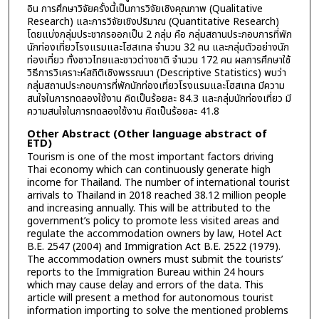
อิน การศึกษาวิจัยครั้งนี้เป็นการวิจัยเชิงคุณภาพ (Qualitative
Research) และการวิจัยเชิงปริมาณ (Quantitative Research)
โดยแบ่งกลุ่มประชากรออกเป็น 2 กลุ่ม คือ กลุ่มสถานประกอบการที่พัก
นักท่องเที่ยวโรงแรมและโฮสเทล จำนวน 32 คน และกลุ่มตัวอย่างนัก
ท่องเที่ยว ทั้งชาวไทยและชาวต่างชาติ จำนวน 172 คน ผลการศึกษาใช้
วิธีการวิเคราะห์สถิติเชิงพรรณนา (Descriptive Statistics) พบว่า
กลุ่มสถานประกอบการที่พักนักท่องเที่ยวโรงแรมและโฮสเทล มีความ
สนใจในการทดลองใช้งาน คิดเป็นร้อยละ 84.3 และกลุ่มนักท่องเที่ยว มี
ความสนใจในการทดลองใช้งาน คิดเป็นร้อยละ 41.8
Other Abstract (Other language abstract of
ETD)
Tourism is one of the most important factors driving
Thai economy which can continuously generate high
income for Thailand. The number of international tourist
arrivals to Thailand in 2018 reached 38.12 million people
and increasing annually. This will be attributed to the
government’s policy to promote less visited areas and
regulate the accommodation owners by law, Hotel Act
B.E. 2547 (2004) and Immigration Act B.E. 2522 (1979).
The accommodation owners must submit the tourists’
reports to the Immigration Bureau within 24 hours
which may cause delay and errors of the data. This
article will present a method for autonomous tourist
information importing to solve the mentioned problems