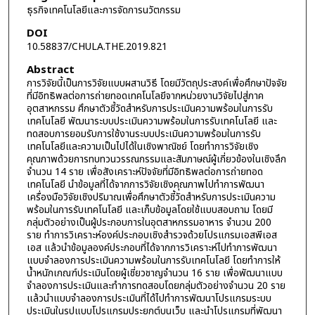
ธุรกิจเทคโนโลยีและการจัดการนวัตกรรม
DOI
10.58837/CHULA.THE.2019.821
Abstract
การวิจัยนี้เป็นการวิจัยแบบผสานวิธี โดยมีวัตถุประสงค์เพื่อศึกษาปัจจัย
ที่มีอิทธิพลต่อการถ่ายทอดเทคโนโลยีจากหน่วยงานวิจัยไปสู่ภาค
อุตสาหกรรม ศึกษาตัวชี้วัดสำหรับการประเมินความพร้อมในการรับ
เทคโนโลยี พัฒนาระบบประเมินความพร้อมในการรับเทคโนโลยี และ
ทดสอบการยอมรับการใช้งานระบบประเมินความพร้อมในการรับ
เทคโนโลยีและความเป็นไปได้ในเชิงพาณิชย์ โดยทำการวิจัยเชิง
คุณภาพด้วยการทบทวนวรรณกรรมและสัมภาษณ์ผู้เกี่ยวข้องในเชิงลึก
จำนวน 14 ราย เพื่อสังเคราะห์ปัจจัยที่มีอิทธิพลต่อการถ่ายทอด
เทคโนโลยี นำข้อมูลที่ได้จากการวิจัยเชิงคุณภาพไปทำการพัฒนา
เครื่องมือวิจัยเชิงปริมาณเพื่อศึกษาตัวชี้วัดสำหรับการประเมินความ
พร้อมในการรับเทคโนโลยี และเก็บข้อมูลโดยใช้แบบสอบถาม โดยมี
กลุ่มตัวอย่างเป็นผู้ประกอบการในอุตสาหกรรมอาหาร จำนวน 200
ราย ทำการวิเคราะห์องค์ประกอบเชิงสำรวจด้วยโปรแกรมเอสพีเอส
เอส แล้วนำข้อมูลองค์ประกอบที่ได้จากการวิเคราะห์ไปทำการพัฒนา
แบบจำลองการประเมินความพร้อมในการรับเทคโนโลยี โดยทำการให้
น้ำหนักเกณฑ์ประเมินโดยผู้เชี่ยวชาญจำนวน 16 ราย เพื่อพัฒนาแบบ
จำลองการประเมินและทำการทดสอบโดยกลุ่มตัวอย่างจำนวน 20 ราย
แล้วนำแบบจำลองการประเมินที่ได้ไปทำการพัฒนาโปรแกรมระบบ
ประเมินในรูปแบบโปรแกรมประยุกต์บนเว็บ และนำโปรแกรมที่พัฒนา