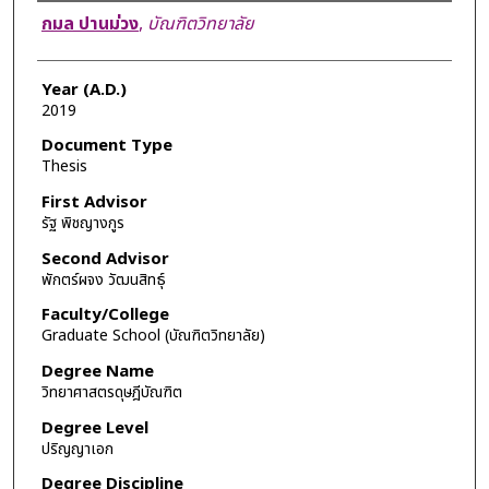
Author
กมล ปานม่วง
,
บัณฑิตวิทยาลัย
Year (A.D.)
2019
Document Type
Thesis
First Advisor
รัฐ พิชญางกูร
Second Advisor
พักตร์ผจง วัฒนสิทธุ์
Faculty/College
Graduate School (บัณฑิตวิทยาลัย)
Degree Name
วิทยาศาสตรดุษฎีบัณฑิต
Degree Level
ปริญญาเอก
Degree Discipline