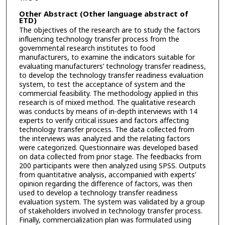
Other Abstract (Other language abstract of
ETD)
The objectives of the research are to study the factors
influencing technology transfer process from the
governmental research institutes to food
manufacturers, to examine the indicators suitable for
evaluating manufacturers’ technology transfer readiness,
to develop the technology transfer readiness evaluation
system, to test the acceptance of system and the
commercial feasibility. The methodology applied in this
research is of mixed method. The qualitative research
was conducts by means of in-depth interviews with 14
experts to verify critical issues and factors affecting
technology transfer process. The data collected from
the interviews was analyzed and the relating factors
were categorized. Questionnaire was developed based
on data collected from prior stage. The feedbacks from
200 participants were then analyzed using SPSS. Outputs
from quantitative analysis, accompanied with experts’
opinion regarding the difference of factors, was then
used to develop a technology transfer readiness
evaluation system. The system was validated by a group
of stakeholders involved in technology transfer process.
Finally, commercialization plan was formulated using