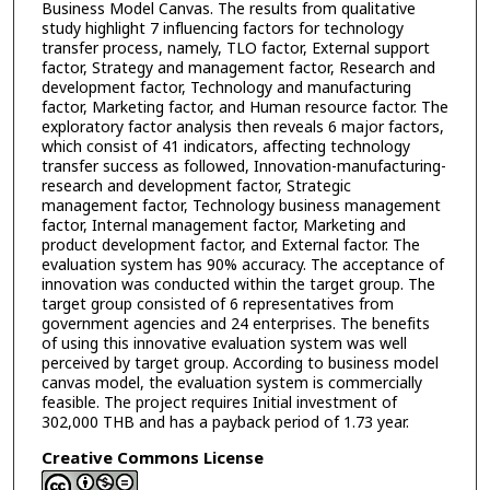
Business Model Canvas. The results from qualitative
study highlight 7 influencing factors for technology
transfer process, namely, TLO factor, External support
factor, Strategy and management factor, Research and
development factor, Technology and manufacturing
factor, Marketing factor, and Human resource factor. The
exploratory factor analysis then reveals 6 major factors,
which consist of 41 indicators, affecting technology
transfer success as followed, Innovation-manufacturing-
research and development factor, Strategic
management factor, Technology business management
factor, Internal management factor, Marketing and
product development factor, and External factor. The
evaluation system has 90% accuracy. The acceptance of
innovation was conducted within the target group. The
target group consisted of 6 representatives from
government agencies and 24 enterprises. The benefits
of using this innovative evaluation system was well
perceived by target group. According to business model
canvas model, the evaluation system is commercially
feasible. The project requires Initial investment of
302,000 THB and has a payback period of 1.73 year.
Creative Commons License