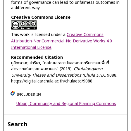
forms of governance can lead to unfairness outcomes in
a different way.
Creative Commons License
This work is licensed under a
Creative Commons
Attribution-NonCommercial-No Derivative Works 4.0
International License
.
Recommended Citation
มูสิกะคามะ, ปาริษา, "กลไกและสถาบันของตลาดริมทางบนพื้นที่
สาธารณะในกรุงเทพมหานคร" (2019).
Chulalongkorn
University Theses and Dissertations (Chula ETD)
. 9088.
https://digital.car.chula.ac.th/chulaetd/9088
INCLUDED IN
Urban, Community and Regional Planning Commons
Search