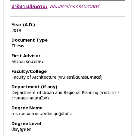
Author
ปาริษา มูสิกะคามะ
,
คณะสถาปัตยกรรมศาสตร์
Year (A.D.)
2019
Document Type
Thesis
First Advisor
อภิวัฒน์ รัตนวราหะ
Faculty/College
Faculty of Architecture (คณะสถาปัตยกรรมศาสตร์)
Department (if any)
Department of Urban and Regional Planning (ภาควิชาการ
วางแผนภาคและเมือง)
Degree Name
การวางแผนภาคและเมืองดุษฎีบัณฑิต
Degree Level
ปริญญาเอก