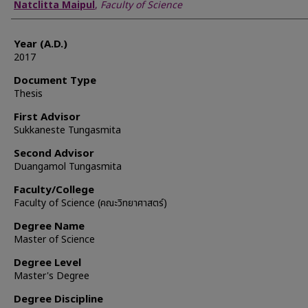
Author
Natclitta Maipul
,
Faculty of Science
Year (A.D.)
2017
Document Type
Thesis
First Advisor
Sukkaneste Tungasmita
Second Advisor
Duangamol Tungasmita
Faculty/College
Faculty of Science (คณะวิทยาศาสตร์)
Degree Name
Master of Science
Degree Level
Master's Degree
Degree Discipline