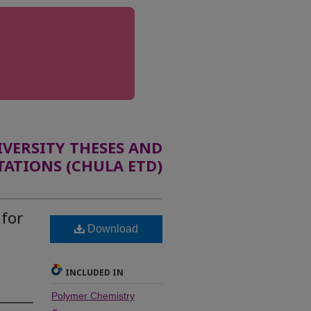
ERSITY THESES AND
TATIONS (CHULA ETD)
 for
Download
INCLUDED IN
Polymer Chemistry