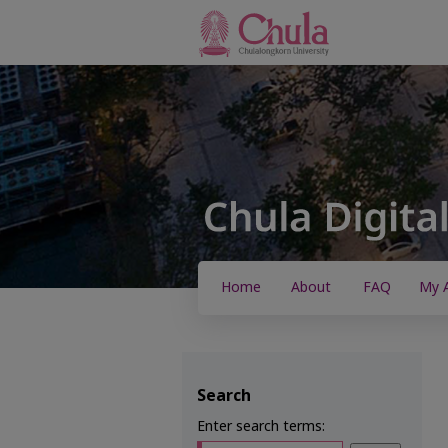
Home
About
FAQ
My 
Search
Enter search terms: