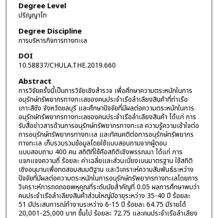
Degree Level
ปริญญาโท
Degree Discipline
การบริหารกิจการทางทะเล
DOI
10.58837/CHULA.THE.2019.660
Abstract
การวิจัยครั้งนี้เป็นการวิจัยเชิงสำรวจ เพื่อศึกษาความตระหนักในการ
อนุรักษ์ทรัพยากรทางทะเลของคนประจำเรือลำเลียงสินค้าที่ท่าเรือ
เกาะสีชัง จังหวัดชลบุรี และศึกษาปัจจัยที่มีผลต่อความตระหนักในการ
อนุรักษ์ทรัพยากรทางทะเลของคนประจำเรือลำเลียงสินค้า ได้แก่ การ
รับสื่อข่าวสารด้านการอนุรักษ์ทรัพยากรทางทะเล ความรู้ความเข้าใจต่อ
การอนุรักษ์ทรัพยากรทางทะเล และทัศนคติต่อการอนุรักษ์ทรัพยากร
ทางทะเล เก็บรวบรวมข้อมูลโดยใช้แบบสอบถามจากผู้ตอบ
แบบสอบถาม 400 คน สถิติที่ใช้คือสถิติเชิงพรรณนา ได้แก่ การ
แจกแจงความถี่ ร้อยละ ค่าเฉลี่ยและส่วนเบี่ยงเบนมาตรฐาน ใช้สถิติ
เชิงอนุมานเพื่อทดสอบสมมติฐาน และวิเคราะห์ความสัมพันธ์ระหว่าง
ปัจจัยที่มีผลต่อความตระหนักในการอนุรักษ์ทรัพยากรทางทะเลโดยการ
วิเคราะห์การถดถอยพหุคูณที่ระดับนัยสำคัญที่ 0.05 ผลการศึกษาพบว่า
คนประจำเรือลำเลียงสินค้าส่วนใหญ่มีอายุระหว่าง 35-40 ปี ร้อยละ
51 มีประสบการณ์ทำงานระหว่าง 6-15 ปี ร้อยละ 64.75 มีรายได้
20,001-25,000 บาท ขึ้นไป ร้อยละ 72.75 และคนประจำเรือลำเลียง