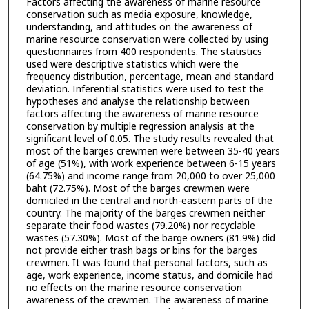
Factors affecting the awareness of marine resource
conservation such as media exposure, knowledge,
understanding, and attitudes on the awareness of
marine resource conservation were collected by using
questionnaires from 400 respondents. The statistics
used were descriptive statistics which were the
frequency distribution, percentage, mean and standard
deviation. Inferential statistics were used to test the
hypotheses and analyse the relationship between
factors affecting the awareness of marine resource
conservation by multiple regression analysis at the
significant level of 0.05. The study results revealed that
most of the barges crewmen were between 35-40 years
of age (51%), with work experience between 6-15 years
(64.75%) and income range from 20,000 to over 25,000
baht (72.75%). Most of the barges crewmen were
domiciled in the central and north-eastern parts of the
country. The majority of the barges crewmen neither
separate their food wastes (79.20%) nor recyclable
wastes (57.30%). Most of the barge owners (81.9%) did
not provide either trash bags or bins for the barges
crewmen. It was found that personal factors, such as
age, work experience, income status, and domicile had
no effects on the marine resource conservation
awareness of the crewmen. The awareness of marine