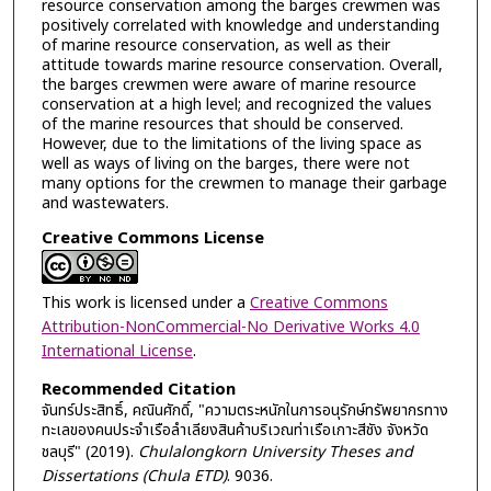
resource conservation among the barges crewmen was
positively correlated with knowledge and understanding
of marine resource conservation, as well as their
attitude towards marine resource conservation. Overall,
the barges crewmen were aware of marine resource
conservation at a high level; and recognized the values
of the marine resources that should be conserved.
However, due to the limitations of the living space as
well as ways of living on the barges, there were not
many options for the crewmen to manage their garbage
and wastewaters.
Creative Commons License
This work is licensed under a
Creative Commons
Attribution-NonCommercial-No Derivative Works 4.0
International License
.
Recommended Citation
จันทร์ประสิทธิ์, คณินศักดิ์, "ความตระหนักในการอนุรักษ์ทรัพยากรทาง
ทะเลของคนประจำเรือลำเลียงสินค้าบริเวณท่าเรือเกาะสีชัง จังหวัด
ชลบุรี" (2019).
Chulalongkorn University Theses and
Dissertations (Chula ETD)
. 9036.