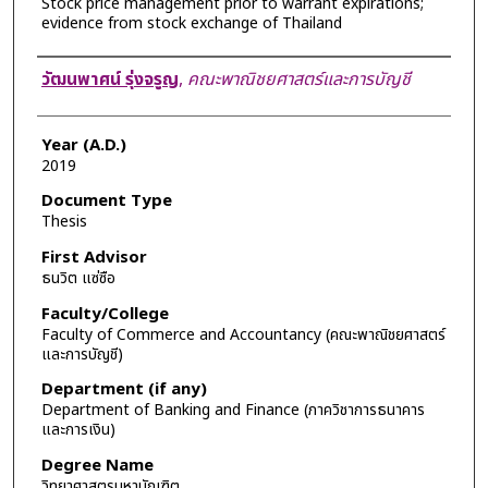
Stock price management prior to warrant expirations;
evidence from stock exchange of Thailand
Author
วัฒนพาศน์ รุ่งจรูญ
,
คณะพาณิชยศาสตร์และการบัญชี
Year (A.D.)
2019
Document Type
Thesis
First Advisor
ธนวิต แซ่ซือ
Faculty/College
Faculty of Commerce and Accountancy (คณะพาณิชยศาสตร์
และการบัญชี)
Department (if any)
Department of Banking and Finance (ภาควิชาการธนาคาร
และการเงิน)
Degree Name
วิทยาศาสตรมหาบัณฑิต