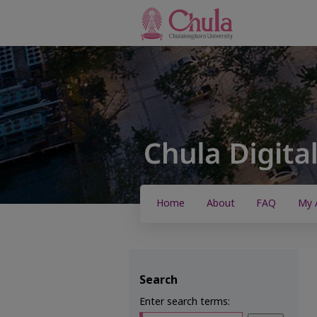
Home
About
FAQ
My 
Search
Enter search terms: