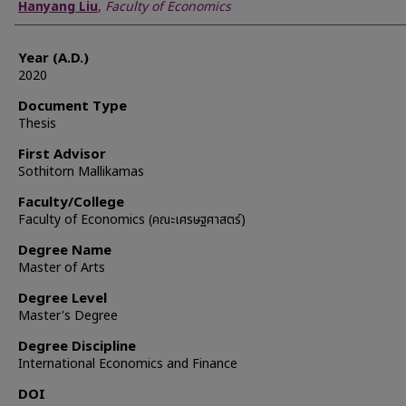
Author
Hanyang Liu
,
Faculty of Economics
Year (A.D.)
2020
Document Type
Thesis
First Advisor
Sothitorn Mallikamas
Faculty/College
Faculty of Economics (คณะเศรษฐศาสตร์)
Degree Name
Master of Arts
Degree Level
Master's Degree
Degree Discipline
International Economics and Finance
DOI