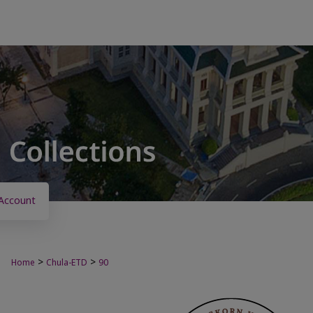
Account
>
>
Home
Chula-ETD
90