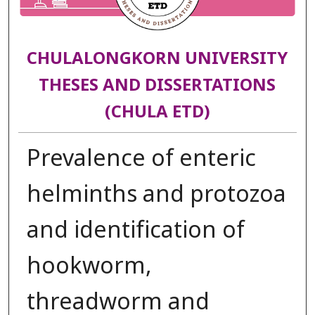
CHULALONGKORN UNIVERSITY
THESES AND DISSERTATIONS
(CHULA ETD)
Prevalence of enteric
helminths and protozoa
and identification of
hookworm,
threadworm and