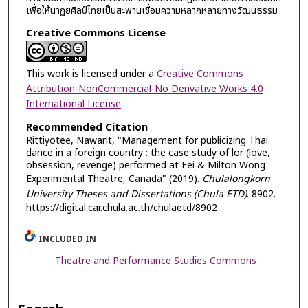
เพื่อให้นาฏยศิลป์ไทยเป็นสะพานเชื่อมความหลากหลายทางวัฒนธรรม
Creative Commons License
This work is licensed under a
Creative Commons
Attribution-NonCommercial-No Derivative Works 4.0
International License
.
Recommended Citation
Rittiyotee, Nawarit, "Management for publicizing Thai
dance in a foreign country : the case study of lor (love,
obsession, revenge) performed at Fei & Milton Wong
Experimental Theatre, Canada" (2019).
Chulalongkorn
University Theses and Dissertations (Chula ETD)
. 8902.
https://digital.car.chula.ac.th/chulaetd/8902
INCLUDED IN
Theatre and Performance Studies Commons