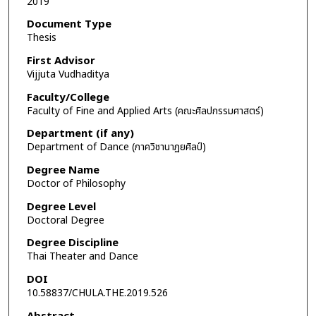
2019
Document Type
Thesis
First Advisor
Vijjuta Vudhaditya
Faculty/College
Faculty of Fine and Applied Arts (คณะศิลปกรรมศาสตร์)
Department (if any)
Department of Dance (ภาควิชานาฏยศิลป์)
Degree Name
Doctor of Philosophy
Degree Level
Doctoral Degree
Degree Discipline
Thai Theater and Dance
DOI
10.58837/CHULA.THE.2019.526