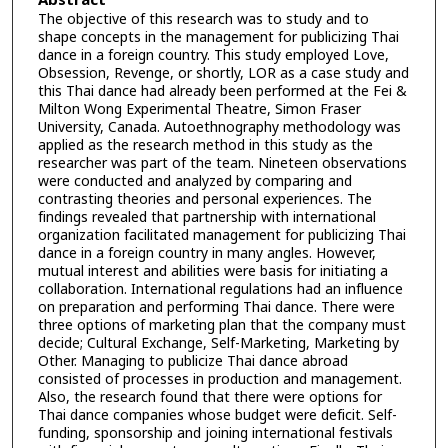
Abstract
The objective of this research was to study and to
shape concepts in the management for publicizing Thai
dance in a foreign country. This study employed Love,
Obsession, Revenge, or shortly, LOR as a case study and
this Thai dance had already been performed at the Fei &
Milton Wong Experimental Theatre, Simon Fraser
University, Canada. Autoethnography methodology was
applied as the research method in this study as the
researcher was part of the team. Nineteen observations
were conducted and analyzed by comparing and
contrasting theories and personal experiences. The
findings revealed that partnership with international
organization facilitated management for publicizing Thai
dance in a foreign country in many angles. However,
mutual interest and abilities were basis for initiating a
collaboration. International regulations had an influence
on preparation and performing Thai dance. There were
three options of marketing plan that the company must
decide; Cultural Exchange, Self-Marketing, Marketing by
Other. Managing to publicize Thai dance abroad
consisted of processes in production and management.
Also, the research found that there were options for
Thai dance companies whose budget were deficit. Self-
funding, sponsorship and joining international festivals