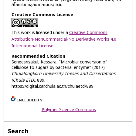
กิโลกรัมต่อลูกบาศก์เมตรต่อวัน
Creative Commons License
This work is licensed under a
Creative Commons
Attribution-NonCommercial-No Derivative Works 4.0
International License
.
Recommended Citation
Seneesrisakul, Kessara, "Microbial conversion of
cellulose to sugars by bacterial enzyme" (2017).
Chulalongkorn University Theses and Dissertations
(Chula ETD)
. 889.
https://digital.car.chula.ac.th/chulaetd/889
INCLUDED IN
Polymer Science Commons
Search