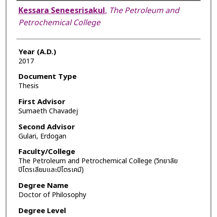
Author
Kessara Seneesrisakul
,
The Petroleum and
Petrochemical College
Year (A.D.)
2017
Document Type
Thesis
First Advisor
Sumaeth Chavadej
Second Advisor
Gulari, Erdogan
Faculty/College
The Petroleum and Petrochemical College (วิทยาลัย
ปิโตรเลียมและปิโตรเคมี)
Degree Name
Doctor of Philosophy
Degree Level