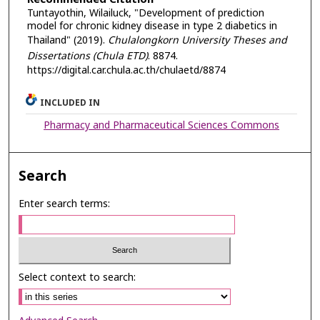
Tuntayothin, Wilailuck, "Development of prediction
model for chronic kidney disease in type 2 diabetics in
Thailand" (2019).
Chulalongkorn University Theses and
Dissertations (Chula ETD)
. 8874.
https://digital.car.chula.ac.th/chulaetd/8874
INCLUDED IN
Pharmacy and Pharmaceutical Sciences Commons
Search
Enter search terms:
Select context to search: