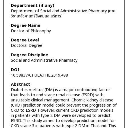
Department (if any)
Department of Social and Administrative Pharmacy (ภาค
วิชาเภสัชศาสตร์สังคมและบริหาร)
Degree Name
Doctor of Philosophy
Degree Level
Doctoral Degree
Degree Discipline
Social and Administrative Pharmacy
DOI
10.58837/CHULA.THE.2019.498
Abstract
Diabetes mellitus (DM) is a major contributing factor
that leads to end stage renal disease (ESRD) with
unsuitable clinical management. Chornic kidney disease
(CKD) prediction model could prevent the progression of
CKD to ESRD. However, current CKD prediction models
in patients with type 2 DM were developed to predict
ESRD. This study aimed to develop prediction model for
CKD stage 3 in patients with type 2 DM in Thailand. This