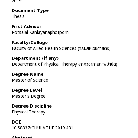
2019
Document Type
Thesis
First Advisor
Rotsalai Kanlayanaphotporn
Faculty/College
Faculty of Allied Health Sciences (คณะสหเวชศาสตร์)
Department (if any)
Department of Physical Therapy (ภาควิชากายภาพบำบัด)
Degree Name
Master of Science
Degree Level
Master's Degree
Degree Discipline
Physical Therapy
DOI
10.58837/CHULA.THE.2019.431