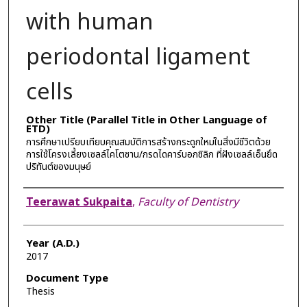
with human
periodontal ligament
cells
Other Title (Parallel Title in Other Language of
ETD)
การศึกษาเปรียบเทียบคุณสมบัติการสร้างกระดูกใหม่ในสิ่งมีชีวิตด้วย
การใช้โครงเลี้ยงเซลล์ไคโตซาน/กรดไดคาร์บอกซิลิก ที่ฝังเซลล์เอ็นยึด
ปริทันต์ของมนุษย์
Author
Teerawat Sukpaita
,
Faculty of Dentistry
Year (A.D.)
2017
Document Type
Thesis