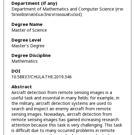
Department (if any)
Department of Mathematics and Computer Science (ภาค
วิชาคณิตศาสตร์และวิทยาการคอมพิวเตอร์)
Degree Name
Master of Science
Degree Level
Master's Degree
Degree Discipline
Mathematics
DOI
10.58837/CHULA.THE.2019.346
Abstract
Aircraft detection from remote sensing images is a
useful task and essential in many fields; for example, in
the military, aircraft detection systems are used to
search and inspect an enemy aircraft from remote
sensing images. Nowadays, aircraft detection from
remote sensing images has gained increasing research
attention because this task is very challenging. This task
is difficult due to many occurred problems in remote