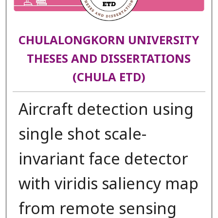
CHULALONGKORN UNIVERSITY
THESES AND DISSERTATIONS
(CHULA ETD)
Aircraft detection using
single shot scale-
invariant face detector
with viridis saliency map
from remote sensing