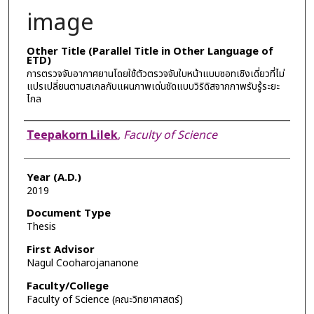
image
Other Title (Parallel Title in Other Language of
ETD)
การตรวจจับอากาศยานโดยใช้ตัวตรวจจับใบหน้าแบบซอทเชิงเดี่ยวที่ไม่
แปรเปลี่ยนตามสเกลกับแผนภาพเด่นชัดแบบวิริดิสจากภาพรับรู้ระยะ
ไกล
Author
Teepakorn Lilek
,
Faculty of Science
Year (A.D.)
2019
Document Type
Thesis
First Advisor
Nagul Cooharojananone
Faculty/College
Faculty of Science (คณะวิทยาศาสตร์)