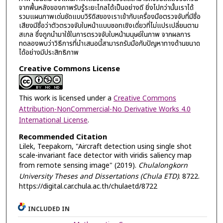
จากพื้นหลังของภาพรับรู้ระยะไกลได้เป็นอย่างดี ยิ่งไปกว่านั้นเราได้
รวมแผนภาพเด่นชัดแบบวิริดิสของเราเข้ากับเครื่องมือตรวจจับที่มีชื่อ
เสียงมีชื่อว่าตัวตรวจจับใบหน้าแบบชอทเชิงเดี่ยวที่ไม่แปรเปลี่ยนตาม
สเกล ซึ่งถูกนำมาใช้ในการตรวจจับใบหน้ามนุษย์ในภาพ จากผลการ
ทดลองพบว่าวิธีการที่นำเสนอนี้สามารถรับมือกับปัญหาทางด้านขนาด
ได้อย่างมีประสิทธิภาพ
Creative Commons License
This work is licensed under a
Creative Commons
Attribution-NonCommercial-No Derivative Works 4.0
International License
.
Recommended Citation
Lilek, Teepakorn, "Aircraft detection using single shot
scale-invariant face detector with viridis saliency map
from remote sensing image" (2019).
Chulalongkorn
University Theses and Dissertations (Chula ETD)
. 8722.
https://digital.car.chula.ac.th/chulaetd/8722
INCLUDED IN