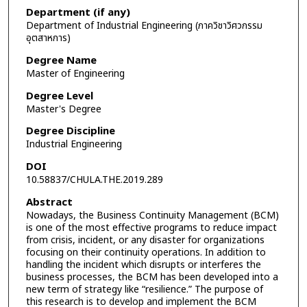
Department (if any)
Department of Industrial Engineering (ภาควิชาวิศวกรรม
อุตสาหการ)
Degree Name
Master of Engineering
Degree Level
Master's Degree
Degree Discipline
Industrial Engineering
DOI
10.58837/CHULA.THE.2019.289
Abstract
Nowadays, the Business Continuity Management (BCM)
is one of the most effective programs to reduce impact
from crisis, incident, or any disaster for organizations
focusing on their continuity operations. In addition to
handling the incident which disrupts or interferes the
business processes, the BCM has been developed into a
new term of strategy like “resilience.” The purpose of
this research is to develop and implement the BCM