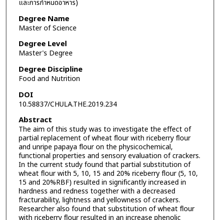
และการกำหนดอาหาร)
Degree Name
Master of Science
Degree Level
Master's Degree
Degree Discipline
Food and Nutrition
DOI
10.58837/CHULA.THE.2019.234
Abstract
The aim of this study was to investigate the effect of
partial replacement of wheat flour with riceberry flour
and unripe papaya flour on the physicochemical,
functional properties and sensory evaluation of crackers.
In the current study found that partial substitution of
wheat flour with 5, 10, 15 and 20% riceberry flour (5, 10,
15 and 20%RBF) resulted in significantly increased in
hardness and redness together with a decreased
fracturability, lightness and yellowness of crackers.
Researcher also found that substitution of wheat flour
with riceberry flour resulted in an increase phenolic