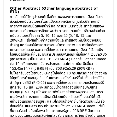
Other Abstract (Other language abstract of
ETD)
การศึกษานี้มีวัตถุประสงค์เพื่อศึกษาผลของการทดแทนแป้งสาลีบาง
ส่วนด้วยแป้งไรซ์เบอร์รี่และแป้งมะละกอดิบต่อคุณสมบัติทางเคมี
กายภาพ คุณสมบัติเชิงหน้าที่ และการประเมินทางประสาทสัมผัสของ
แครกเกอร์ จากผลการศึกษาพบว่า การทดแทนแป้งสาลีบางส่วนด้วย
แป้งไรซ์เบอร์รี่ร้อยละ 5, 10, 15 และ 20 (5, 10, 15 และ
20%RBF) ส่งผลทำให้ค่าความแข็งและค่าสีแดงเพิ่มขึ้นอย่างมีนัย
สำคัญ แต่ส่งผลให้ค่าความกรอบ ค่าความสว่าง และค่าสีเหลืองของ
แครกเกอร์ลดลง นอกจากนี้ยังพบว่า การทดแทนแป้งสาลีด้วยแป้ง
ไรซ์เบอร์รี่ส่งผลให้ปริมาณสารประกอบฟีนอลิกเพิ่มขึ้นจาก 2.03±0.36
(สูตรควบคุม) เป็น 8.78±0.19 (20%RBF) มิลลิกรัมของกรดแกลลิก
ต่อ 10 กรัมแครกเกอร์ สารประกอบแอนโทไซยานินเพิ่มขึ้นจาก
153.45±14.77 (5%RBF) เป็น 803.92±5.29 (20%RBF)
ไมโครกรัมของไซยานิดิน-3-กลูโคไซด์ต่อ 10 กรัมแครกเกอร์ ซึ่งส่งผล
ให้ฤทธิ์การต้านอนุมูลอิสระในแครกเกอร์ไรซ์เบอร์รี่เพิ่มขึ้นอย่างมีนัย
สำคัญทางสถิติ (P<0.05) นอกจากนี้ยังพบว่า แครกเกอร์ไรซ์เบอร์รี่
สูตร 10, 15 และ 20% มีค่าดัชนีน้ำตาลลดลงเมื่อเทียบกับสูตร
ควบคุม (P<0.05) เมื่อพิจารณาถึงโครงสร้างทางจุลภาคของแครก
เกอร์พบว่า การทดแทนแป้งสาลีด้วยแป้งไรซ์เบอร์รี่ส่งผลให้พื้นผิว
หน้าของแครกเกอร์ขรุขระ และมีโครงสร้างภายในที่อัดตัวกันแน่น จึง
ส่งผลให้คะแนนความชอบด้านความแข็งของ 20%RBF ลดลง แต่เป็น
ที่น่าสนใจอย่างยิ่งเมื่อพบว่า แครกเกอร์สูตร 20%RBF มีคะแนน
ความชอบโดยรวมต่อผลิตภัณฑ์สูงสุด จากผลการศึกษาข้างต้น แครก