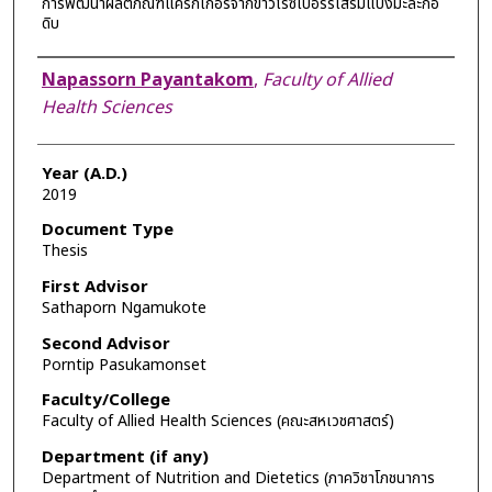
การพัฒนาผลิตภัณฑ์แครกเกอร์จากข้าวไรซ์เบอร์รี่เสริมแป้งมะละกอ
ดิบ
Author
Napassorn Payantakom
,
Faculty of Allied
Health Sciences
Year (A.D.)
2019
Document Type
Thesis
First Advisor
Sathaporn Ngamukote
Second Advisor
Porntip Pasukamonset
Faculty/College
Faculty of Allied Health Sciences (คณะสหเวชศาสตร์)
Department (if any)
Department of Nutrition and Dietetics (ภาควิชาโภชนาการ