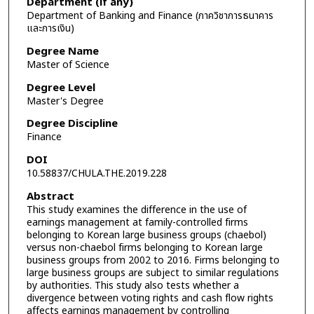
Department (if any)
Department of Banking and Finance (ภาควิชาการธนาคาร
และการเงิน)
Degree Name
Master of Science
Degree Level
Master's Degree
Degree Discipline
Finance
DOI
10.58837/CHULA.THE.2019.228
Abstract
This study examines the difference in the use of
earnings management at family-controlled firms
belonging to Korean large business groups (chaebol)
versus non-chaebol firms belonging to Korean large
business groups from 2002 to 2016. Firms belonging to
large business groups are subject to similar regulations
by authorities. This study also tests whether a
divergence between voting rights and cash flow rights
affects earnings management by controlling