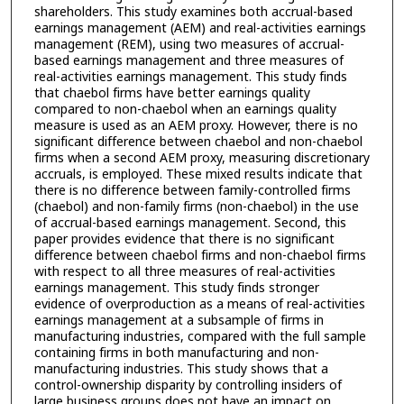
shareholders. This study examines both accrual-based
earnings management (AEM) and real-activities earnings
management (REM), using two measures of accrual-
based earnings management and three measures of
real-activities earnings management. This study finds
that chaebol firms have better earnings quality
compared to non-chaebol when an earnings quality
measure is used as an AEM proxy. However, there is no
significant difference between chaebol and non-chaebol
firms when a second AEM proxy, measuring discretionary
accruals, is employed. These mixed results indicate that
there is no difference between family-controlled firms
(chaebol) and non-family firms (non-chaebol) in the use
of accrual-based earnings management. Second, this
paper provides evidence that there is no significant
difference between chaebol firms and non-chaebol firms
with respect to all three measures of real-activities
earnings management. This study finds stronger
evidence of overproduction as a means of real-activities
earnings management at a subsample of firms in
manufacturing industries, compared with the full sample
containing firms in both manufacturing and non-
manufacturing industries. This study shows that a
control-ownership disparity by controlling insiders of
large business groups does not have an impact on