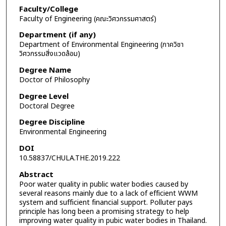
Faculty/College
Faculty of Engineering (คณะวิศวกรรมศาสตร์)
Department (if any)
Department of Environmental Engineering (ภาควิชา
วิศวกรรมสิ่งแวดล้อม)
Degree Name
Doctor of Philosophy
Degree Level
Doctoral Degree
Degree Discipline
Environmental Engineering
DOI
10.58837/CHULA.THE.2019.222
Abstract
Poor water quality in public water bodies caused by
several reasons mainly due to a lack of efficient WWM
system and sufficient financial support. Polluter pays
principle has long been a promising strategy to help
improving water quality in pubic water bodies in Thailand.