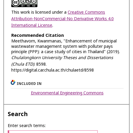
This work is licensed under a
Creative Commons
Attribution-NonCommercial-No Derivative Works 4.0
International License
.
Recommended Citation
Meethavorn, Kwanmanas, "Enhancement of municipal
wastewater management system with polluter pays
principle (PPP): a case study of cities in Thailand" (2019).
Chulalongkorn University Theses and Dissertations
(Chula ETD)
. 8598.
https://digital.car.chula.ac.th/chulaetd/8598
INCLUDED IN
Environmental Engineering Commons
Search
Enter search terms: