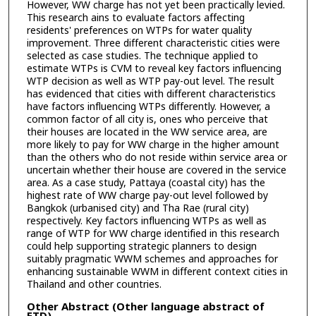
However, WW charge has not yet been practically levied.
This research ains to evaluate factors affecting
residents' preferences on WTPs for water quality
improvement. Three different characteristic cities were
selected as case studies. The technique applied to
estimate WTPs is CVM to reveal key factors influencing
WTP decision as well as WTP pay-out level. The result
has evidenced that cities with different characteristics
have factors influencing WTPs differently. However, a
common factor of all city is, ones who perceive that
their houses are located in the WW service area, are
more likely to pay for WW charge in the higher amount
than the others who do not reside within service area or
uncertain whether their house are covered in the service
area. As a case study, Pattaya (coastal city) has the
highest rate of WW charge pay-out level followed by
Bangkok (urbanised city) and Tha Rae (rural city)
respectively. Key factors influencing WTPs as well as
range of WTP for WW charge identified in this research
could help supporting strategic planners to design
suitably pragmatic WWM schemes and approaches for
enhancing sustainable WWM in different context cities in
Thailand and other countries.
Other Abstract (Other language abstract of