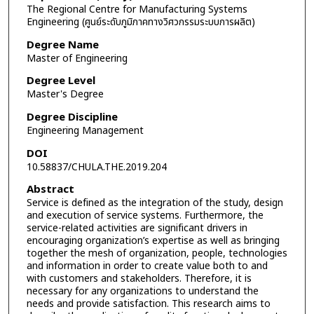
The Regional Centre for Manufacturing Systems
Engineering (ศูนย์ระดับภูมิภาคทางวิศวกรรมระบบการผลิต)
Degree Name
Master of Engineering
Degree Level
Master's Degree
Degree Discipline
Engineering Management
DOI
10.58837/CHULA.THE.2019.204
Abstract
Service is defined as the integration of the study, design
and execution of service systems. Furthermore, the
service-related activities are significant drivers in
encouraging organization’s expertise as well as bringing
together the mesh of organization, people, technologies
and information in order to create value both to and
with customers and stakeholders. Therefore, it is
necessary for any organizations to understand the
needs and provide satisfaction. This research aims to