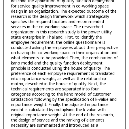
describe the application of quality function deployment
for service quality improvement in co-working space
design in an organization. The expected outcome of the
research is the design framework which strategically
specifies the required facilities and recommended
services in the co-working space. The researched
organization in this research study is the power utility
state enterprise in Thailand. First, to identify the
employee requirement, the online questionnaire is
conducted asking the employees about their perspective
on having the co-working space in their organization and
what elements to be provided. Then, the combination of
kano model and the quality function deployment
principle is conducted using the house of quality. The
preference of each employee requirement is translated
into importance weight, as well as the relationship
matrix, described in the house of quality. Next, the
technical requirements are separated into four
categories according to the kano model of customer
satisfaction following by the specification of k-value and
importance weight. Finally, the adjusted importance
weight is calculated by multiplying the k-value with
original importance weight. At the end of the research,
the design of service and the ranking of element’s
necessity are summarized and introduced as a