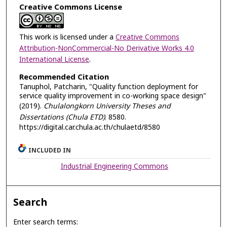
Creative Commons License
This work is licensed under a
Creative Commons
Attribution-NonCommercial-No Derivative Works 4.0
International License
.
Recommended Citation
Tanuphol, Patcharin, "Quality function deployment for
service quality improvement in co-working space design"
(2019).
Chulalongkorn University Theses and
Dissertations (Chula ETD)
. 8580.
https://digital.car.chula.ac.th/chulaetd/8580
INCLUDED IN
Industrial Engineering Commons
Search
Enter search terms: