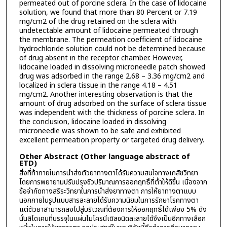
permeated out of porcine sclera. In the case of lidocaine
solution, we found that more than 80 Percent or 7.19
mg/cm2 of the drug retained on the sclera with
undetectable amount of lidocaine permeated through
the membrane. The permeation coefficient of lidocaine
hydrochloride solution could not be determined because
of drug absent in the receptor chamber. However,
lidocaine loaded in dissolving microneedle patch showed
drug was adsorbed in the range 2.68 – 3.36 mg/cm2 and
localized in sclera tissue in the range 4.18 – 4.51
mg/cm2. Another interesting observation is that the
amount of drug adsorbed on the surface of sclera tissue
was independent with the thickness of porcine sclera. In
the conclusion, lidocaine loaded in dissolving
microneedle was shown to be safe and exhibited
excellent permeation property or targeted drug delivery.
Other Abstract (Other language abstract of
ETD)
สิ่งที่ท้าทายในการนำส่งตัวยาทางตาได้รับความสนใจทางเภสัชวิทยา
โดยการพยายามปรับปรุงชีวปริมาณการออกฤทธิ์ที่ต่ำให้ดีขึ้น เนื่องจาก
ข้อจำกัดทางสรีระวิทยาในการนำส่งยาทางตา การให้ยาทางตาแบบ
นอกกายในรูปแบบสารละลายได้รับความนิยมในการรักษาโรคทางตา
แต่ตัวยาสามารถลงไปสู่บริเวณที่ต้องการให้ออกฤทธิ์ได้เพียง 5% ดัง
นั้นลิโดเคนที่บรรจุในแผ่นไมโครนีเดิลชนิดละลายได้จึงเป็นอีกทางเลือก