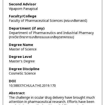
Second Advisor
Vipaporn Panapisal
Faculty/College
Faculty of Pharmaceutical Sciences (คณะเภสัชศาสตร์)
Department (if any)
Department of Pharmaceutics and Industrial Pharmacy
(ภาควิชาวิทยาการเภสัชกรรมและเภสัชอุตสาหกรรม)
Degree Name
Master of Science
Degree Level
Master's Degree
Degree Discipline
Cosmetic Science
DOI
10.58837/CHULA.THE.2019.170
Abstract
The challenge in ocular drug delivery have brought much
attention in pharmaceutical research. Efforts have been