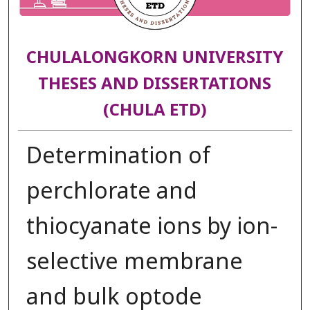
CHULALONGKORN UNIVERSITY
THESES AND DISSERTATIONS
(CHULA ETD)
Determination of
perchlorate and
thiocyanate ions by ion-
selective membrane
and bulk optode