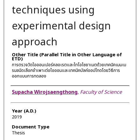
techniques using
experimental design
approach
Other Title (Parallel Title in Other Language of
ETD)
การตรวจวัดไอออนเปอร์คลอเรตและไทโอไซยาเนตด้วยเทคนิคเมมเบ
รนชนิดเลือกจำเพาะต่อไอออนและเทคนิคบัลค์ออปโทดโดยวิธีการ
ออกแบบการทดลอง
Author
Supacha Wirojsaengthong
,
Faculty of Science
Year (A.D.)
2019
Document Type
Thesis