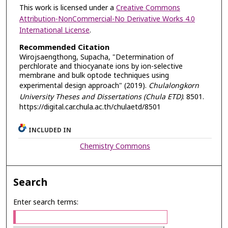
This work is licensed under a
Creative Commons
Attribution-NonCommercial-No Derivative Works 4.0
International License
.
Recommended Citation
Wirojsaengthong, Supacha, "Determination of
perchlorate and thiocyanate ions by ion-selective
membrane and bulk optode techniques using
experimental design approach" (2019).
Chulalongkorn
University Theses and Dissertations (Chula ETD)
. 8501.
https://digital.car.chula.ac.th/chulaetd/8501
INCLUDED IN
Chemistry Commons
Search
Enter search terms: