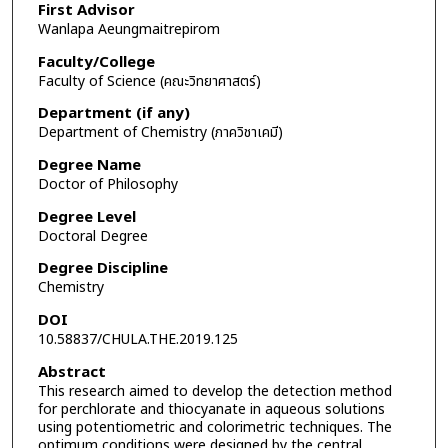
First Advisor
Wanlapa Aeungmaitrepirom
Faculty/College
Faculty of Science (คณะวิทยาศาสตร์)
Department (if any)
Department of Chemistry (ภาควิชาเคมี)
Degree Name
Doctor of Philosophy
Degree Level
Doctoral Degree
Degree Discipline
Chemistry
DOI
10.58837/CHULA.THE.2019.125
Abstract
This research aimed to develop the detection method
for perchlorate and thiocyanate in aqueous solutions
using potentiometric and colorimetric techniques. The
optimum conditions were designed by the central