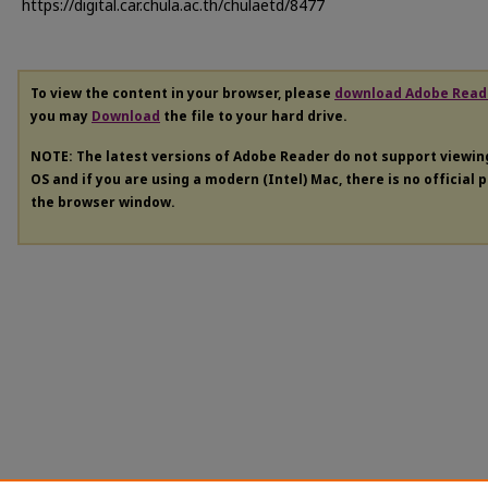
https://digital.car.chula.ac.th/chulaetd/8477
To view the content in your browser, please
download Adobe Read
you may
Download
the file to your hard drive.
NOTE: The latest versions of Adobe Reader do not support viewi
OS and if you are using a modern (Intel) Mac, there is no official 
the browser window.