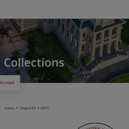
Account
>
>
Home
Chula-ETD
8477