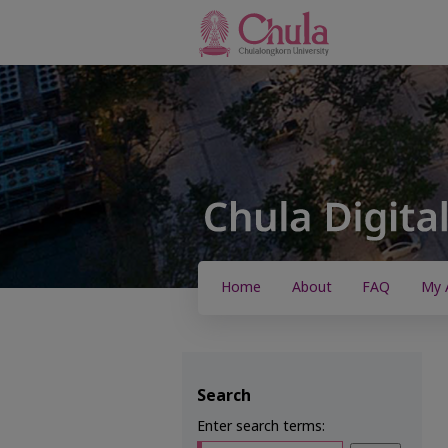
Home
About
FAQ
My 
Search
Enter search terms: