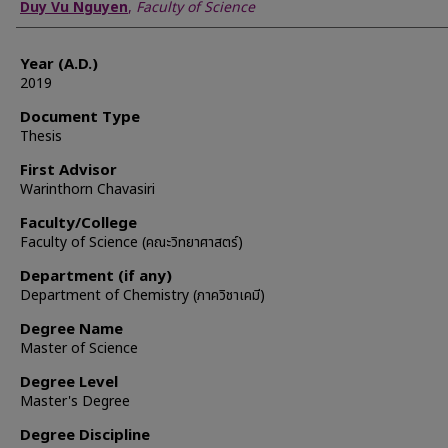
Author
Duy Vu Nguyen
,
Faculty of Science
Year (A.D.)
2019
Document Type
Thesis
First Advisor
Warinthorn Chavasiri
Faculty/College
Faculty of Science (คณะวิทยาศาสตร์)
Department (if any)
Department of Chemistry (ภาควิชาเคมี)
Degree Name
Master of Science
Degree Level
Master's Degree
Degree Discipline