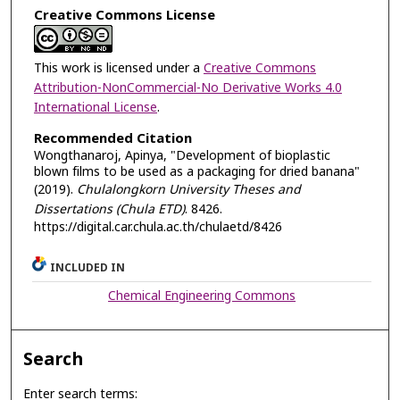
Creative Commons License
This work is licensed under a
Creative Commons
Attribution-NonCommercial-No Derivative Works 4.0
International License
.
Recommended Citation
Wongthanaroj, Apinya, "Development of bioplastic
blown films to be used as a packaging for dried banana"
(2019).
Chulalongkorn University Theses and
Dissertations (Chula ETD)
. 8426.
https://digital.car.chula.ac.th/chulaetd/8426
INCLUDED IN
Chemical Engineering Commons
Search
Enter search terms: