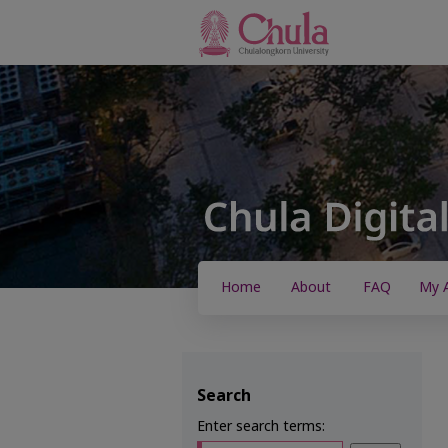
Home
About
FAQ
My 
Search
Enter search terms: