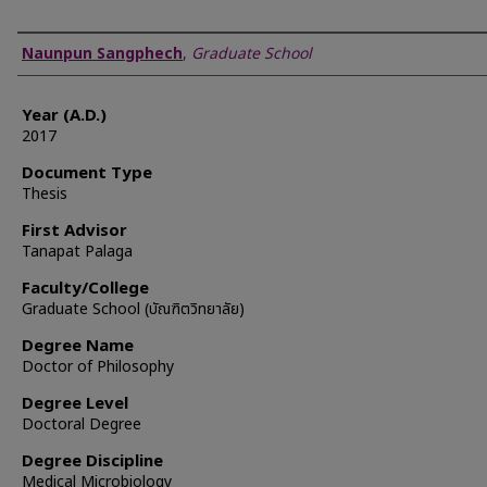
Author
Naunpun Sangphech
,
Graduate School
Year (A.D.)
2017
Document Type
Thesis
First Advisor
Tanapat Palaga
Faculty/College
Graduate School (บัณฑิตวิทยาลัย)
Degree Name
Doctor of Philosophy
Degree Level
Doctoral Degree
Degree Discipline
Medical Microbiology