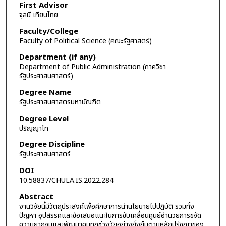
First Advisor
จุลนี เทียนไทย
Faculty/College
Faculty of Political Science (คณะรัฐศาสตร์)
Department (if any)
Department of Public Administration (ภาควิชา
รัฐประศาสนศาสตร์)
Degree Name
รัฐประศาสนศาสตรมหาบัณฑิต
Degree Level
ปริญญาโท
Degree Discipline
รัฐประศาสนศาสตร์
DOI
10.58837/CHULA.IS.2022.284
Abstract
งานวิจัยนี้มีวัตถุประสงค์เพื่อศึกษาการนำนโยบายไปปฏิบัติ รวมทั้ง
ปัญหา อุปสรรคและข้อเสนอแนะในการขับเคลื่อนศูนย์อำนวยการขจัด
ความยากจนและพัฒนาคนทุกช่วงวัยอย่างยั่งยืนตามหลักปรัชญาของ