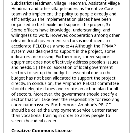
Subdistrict Headman, Village Headman, Assistant Village
Headman and other village leaders as Incentive Care
team who implement the policy to people directly and
efficiently; 2) The implementation places have been
organized to be flexible and support the project; 3)
Some officers have knowledge, understanding, and
willingness to work. However, cooperation among other
relevant local government sectors is insufficient to
accelerate PELCD as a whole; 4) Although the TPMAP
system was designed to support in the project, some
indicators are missing. Furthermore, career support
equipment does not effectively address people's issues
and needs. 5) The collaboration of local government
sectors to set up the budget is essential due to the
budget has not been allocated to support the project
directly. In conclusion, the Amphoe’s PELCD committee
should delegate duties and create an action plan for all
of sectors. Moreover, the government should specify a
sector that will take over the responsibility for resolving
coordination issues. Furthermore, Amphoe’s PELCD
should be called the Employment Service Center rather
than vocational training in order to allow people to
select their ideal career.
Creative Commons License