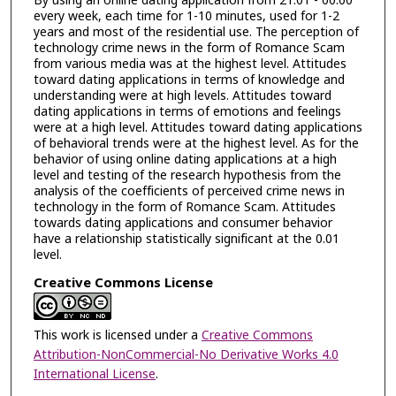
By using an online dating application from 21.01 - 00.00
every week, each time for 1-10 minutes, used for 1-2
years and most of the residential use. The perception of
technology crime news in the form of Romance Scam
from various media was at the highest level. Attitudes
toward dating applications in terms of knowledge and
understanding were at high levels. Attitudes toward
dating applications in terms of emotions and feelings
were at a high level. Attitudes toward dating applications
of behavioral trends were at the highest level. As for the
behavior of using online dating applications at a high
level and testing of the research hypothesis from the
analysis of the coefficients of perceived crime news in
technology in the form of Romance Scam. Attitudes
towards dating applications and consumer behavior
have a relationship statistically significant at the 0.01
level.
Creative Commons License
This work is licensed under a
Creative Commons
Attribution-NonCommercial-No Derivative Works 4.0
International License
.