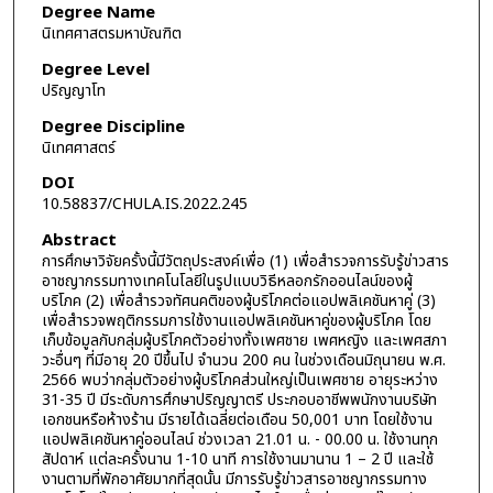
Degree Name
นิเทศศาสตรมหาบัณฑิต
Degree Level
ปริญญาโท
Degree Discipline
นิเทศศาสตร์
DOI
10.58837/CHULA.IS.2022.245
Abstract
การศึกษาวิจัยครั้งนี้มีวัตถุประสงค์เพื่อ (1) เพื่อสำรวจการรับรู้ข่าวสาร
อาชญากรรมทางเทคโนโลยีในรูปแบบวิธีหลอกรักออนไลน์ของผู้
บริโภค (2) เพื่อสำรวจทัศนคติของผู้บริโภคต่อแอปพลิเคชันหาคู่ (3)
เพื่อสำรวจพฤติกรรมการใช้งานแอปพลิเคชันหาคู่ของผู้บริโภค โดย
เก็บข้อมูลกับกลุ่มผู้บริโภคตัวอย่างทั้งเพศชาย เพศหญิง และเพศสภา
วะอื่นๆ ที่มีอายุ 20 ปีขึ้นไป จำนวน 200 คน ในช่วงเดือนมิถุนายน พ.ศ.
2566 พบว่ากลุ่มตัวอย่างผู้บริโภคส่วนใหญ่เป็นเพศชาย อายุระหว่าง
31-35 ปี มีระดับการศึกษาปริญญาตรี ประกอบอาชีพพนักงานบริษัท
เอกชนหรือห้างร้าน มีรายได้เฉลี่ยต่อเดือน 50,001 บาท โดยใช้งาน
แอปพลิเคชันหาคู่ออนไลน์ ช่วงเวลา 21.01 น. - 00.00 น. ใช้งานทุก
สัปดาห์ แต่ละครั้งนาน 1-10 นาที การใช้งานมานาน 1 – 2 ปี และใช้
งานตามที่พักอาศัยมากที่สุดนั้น มีการรับรู้ข่าวสารอาชญากรรมทาง