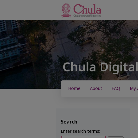
Home
About
FAQ
My 
Search
Enter search terms: