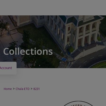
Account
>
>
Home
Chula-ETD
8231