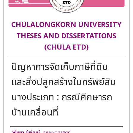
CHULALONGKORN UNIVERSITY
THESES AND DISSERTATIONS
(CHULA ETD)
ปัญหาการจัดเก็บภาษีที่ดิน
และสิ่งปลูกสร้างในทรัพย์สิน
บางประเภท : กรณีศึกษารถ
บ้านเคลื่อนที่
Author
จิรัชยา ผู้พัฒน์
,
คณะนิติศาสตร์