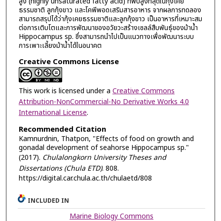
สูง (highly unsaturated fatty acid) ที่พบสูงที่สุดในกุ้งเคย
ธรรมชาติ ลูกกุ้งขาว และโคพีพอดเสริมสารอาหาร จากผลการทดลอง
สามารถสรุปได้ว่ากุ้งเคยธรรมชาติและลูกกุ้งขาว เป็นอาหารที่เหมาะสม
ต่อการเติบโตและการพัฒนาของอวัยวะสร้างเซลล์สืบพันธุ์ของม้าน้ำ
Hippocampus sp. ซึ่งสามารถนำไปเป็นแนวทางเพื่อพัฒนาระบบ
การเพาะเลี้ยงม้าน้ำได้ในอนาคต
Creative Commons License
This work is licensed under a
Creative Commons
Attribution-NonCommercial-No Derivative Works 4.0
International License
.
Recommended Citation
Kamnurdnin, Thatpon, "Effects of food on growth and
gonadal development of seahorse Hippocampus sp."
(2017).
Chulalongkorn University Theses and
Dissertations (Chula ETD)
. 808.
https://digital.car.chula.ac.th/chulaetd/808
INCLUDED IN
Marine Biology Commons