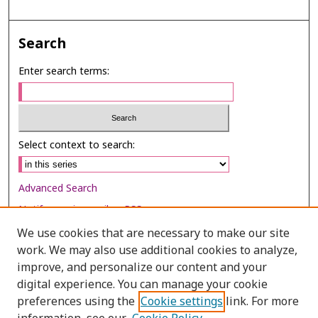
Search
Enter search terms:
Select context to search:
Advanced Search
Notify me via email or
RSS
We use cookies that are necessary to make our site
Browse
work. We may also use additional cookies to analyze,
Collections
improve, and personalize our content and your
digital experience. You can manage your cookie
Disciplines
preferences using the
Cookie settings
link. For more
Authors