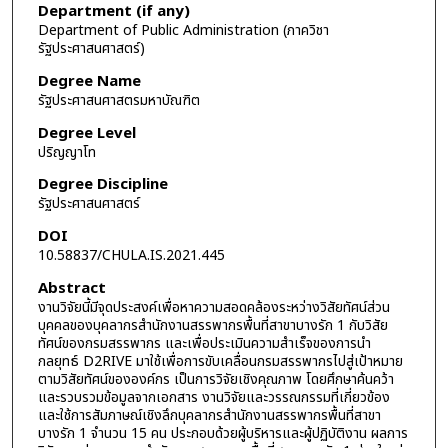
Department (if any)
Department of Public Administration (ภาควิชา
รัฐประศาสนศาสตร์)
Degree Name
รัฐประศาสนศาสตรมหาบัณฑิต
Degree Level
ปริญญาโท
Degree Discipline
รัฐประศาสนศาสตร์
DOI
10.58837/CHULA.IS.2021.445
Abstract
งานวิจัยนี้มีจุดประสงค์เพื่อหาความสอดคล้องระหว่างวิสัยทัศน์ส่วน
บุคคลของบุคลากรสำนักงานสรรพากรพื้นที่สาขาบางรัก 1 กับวิสัย
ทัศน์ของกรมสรรพากร และเพื่อประเมินความสำเร็จของการนำ
กลยุทธ์ D2RIVE มาใช้เพื่อการขับเคลื่อนกรมสรรพากรไปสู่เป้าหมาย
ตามวิสัยทัศน์ขององค์กร เป็นการวิจัยเชิงคุณภาพ โดยศึกษาค้นคว้า
และรวบรวมข้อมูลจากเอกสาร งานวิจัยและวรรณกรรมที่เกี่ยวข้อง
และใช้การสัมภาษณ์เชิงลึกบุคลากรสำนักงานสรรพากรพื้นที่สาขา
บางรัก 1 จำนวน 15 คน ประกอบด้วยผู้บริหารและผู้ปฏิบัติงาน ผลการ