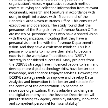
organization's vision. A qualitative research method
covers studying and collecting information from relevant
documents, research and literature in accordance with
using in-depth interviews with 15 personnel of the
Bangrak 1 Area Revenue Branch Office. This consists of
executives and operators. The study found that the
personnel of the Bangrak 1 Area Revenue Branch Office
are mostly SC personnel types who have a shared vision
with the organization, indicating that they have a
personal vision in line with the Revenue Department’s
vision. And they have a craftsman mindset. This is a
person who wants to improve their skills to become
experts in the workplace. In addition, the D2RIVE
strategy is considered successful. Many projects from
the D2RIVE strategy have influenced people to learn and
develop more digital technology skills, have better tax
knowledge, and enhance taxpayer services. However, the
D2RIVE strategy needs to improve and develop Data
Analytics and Innovation to be better and suitable for
the context of the organization. To become an
innovative organization, that is adaptive to change in
the digital economy era, the Revenue Department will
pursuit “leading tax agency driven by integrity, innovation
and competent personnel for fiscal stability”