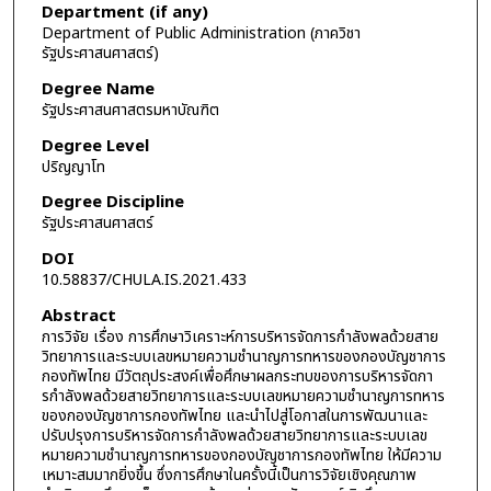
Department (if any)
Department of Public Administration (ภาควิชา
รัฐประศาสนศาสตร์)
Degree Name
รัฐประศาสนศาสตรมหาบัณฑิต
Degree Level
ปริญญาโท
Degree Discipline
รัฐประศาสนศาสตร์
DOI
10.58837/CHULA.IS.2021.433
Abstract
การวิจัย เรื่อง การศึกษาวิเคราะห์การบริหารจัดการกำลังพลด้วยสาย
วิทยาการและระบบเลขหมายความชํานาญการทหารของกองบัญชาการ
กองทัพไทย มีวัตถุประสงค์เพื่อศึกษาผลกระทบของการบริหารจัดกา
รกําลังพลด้วยสายวิทยาการและระบบเลขหมายความชํานาญการทหาร
ของกองบัญชาการกองทัพไทย และนําไปสู่โอกาสในการพัฒนาและ
ปรับปรุงการบริหารจัดการกําลังพลด้วยสายวิทยาการและระบบเลข
หมายความชํานาญการทหารของกองบัญชาการกองทัพไทย ให้มีความ
เหมาะสมมากยิ่งขึ้น ซึ่งการศึกษาในครั้งนี้เป็นการวิจัยเชิงคุณภาพ