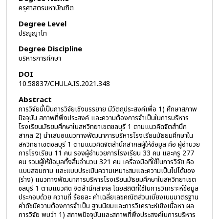
ครุศาสตรมหาบัณฑิต
Degree Level
ปริญญาโท
Degree Discipline
บริหารการศึกษา
DOI
10.58837/CHULA.IS.2021.348
Abstract
การวิจัยนี้เป็นการวิจัยเชิงบรรยาย มีวัตถุประสงค์เพื่อ 1) ศึกษาสภาพ
ปัจจุบัน สภาพที่พึงประสงค์ และความต้องการจำเป็นในการบริหาร
โรงเรียนมัธยมศึกษาในสหวิทยาเขตชลบุรี 1 ตามแนวคิดจิตสำนึก
สากล 2) นำเสนอแนวทางพัฒนาการบริหารโรงเรียนมัธยมศึกษาใน
สหวิทยาเขตชลบุรี 1 ตามแนวคิดจิตสำนึกสากลผู้ให้ข้อมูล คือ ผู้อำนวย
การโรงเรียน 11 คน รองผู้อำนวยการโรงเรียน 33 คน และครู 277
คน รวมผู้ให้ข้อมูลทั้งสิ้นจำนวน 321 คน เครื่องมือที่ใช้ในการวิจัย คือ
แบบสอบถาม และแบบประเมินความเหมาะสมและความเป็นไปได้ของ
(ร่าง) แนวทางพัฒนาการบริหารโรงเรียนมัธยมศึกษาในสหวิทยาเขต
ชลบุรี 1 ตามแนวคิด จิตสำนึกสากล โดยสถิติที่ใช้ในการวิเคราะห์ข้อมูล
ประกอบด้วย ความถี่ ร้อยละ ค่าเฉลี่ยเลขคณิตส่วนเบี่ยงเบนมาตรฐาน
ค่าดัชนีความต้องการจำเป็น ฐานนิยมและการวิเคราะห์เชิงเนื้อหา ผล
การวิจัย พบว่า 1) สภาพปัจจุบันและสภาพที่พึงประสงค์ในการบริหาร