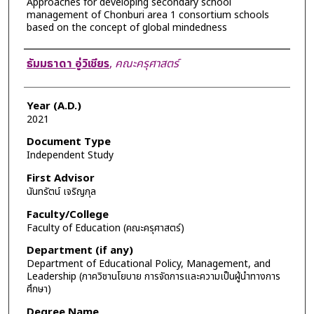
Approaches for developing secondary school
management of Chonburi area 1 consortium schools
based on the concept of global mindedness
Author
ธัมมธาดา อู่วิเชียร
,
คณะครุศาสตร์
Year (A.D.)
2021
Document Type
Independent Study
First Advisor
นันทรัตน์ เจริญกุล
Faculty/College
Faculty of Education (คณะครุศาสตร์)
Department (if any)
Department of Educational Policy, Management, and
Leadership (ภาควิชานโยบาย การจัดการและความเป็นผู้นำทางการ
ศึกษา)
Degree Name