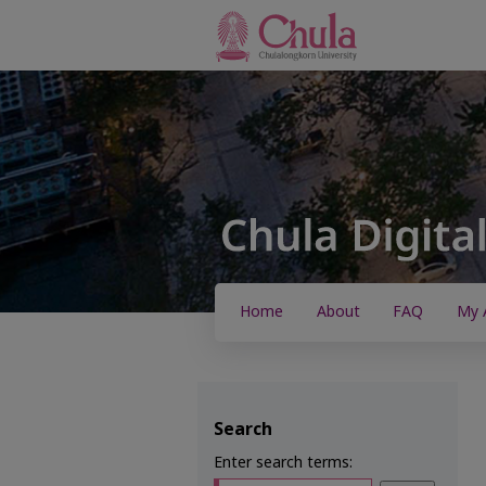
Home
About
FAQ
My 
Search
Enter search terms: