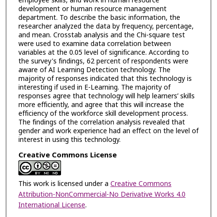
employee skills, and work in human resource
development or human resource management
department. To describe the basic information, the
researcher analyzed the data by frequency, percentage,
and mean. Crosstab analysis and the Chi-square test
were used to examine data correlation between
variables at the 0.05 level of significance. According to
the survey's findings, 62 percent of respondents were
aware of AI Learning Detection technology. The
majority of responses indicated that this technology is
interesting if used in E-Learning. The majority of
responses agree that technology will help learners’ skills
more efficiently, and agree that this will increase the
efficiency of the workforce skill development process.
The findings of the correlation analysis revealed that
gender and work experience had an effect on the level of
interest in using this technology.
Creative Commons License
This work is licensed under a
Creative Commons
Attribution-NonCommercial-No Derivative Works 4.0
International License
.