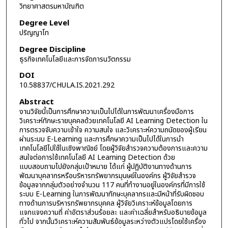
วิทยาศาสตรมหาบัณฑิต
Degree Level
ปริญญาโท
Degree Discipline
ธุรกิจเทคโนโลยีและการจัดการนวัตกรรม
DOI
10.58837/CHULA.IS.2021.292
Abstract
งานวิจัยนี้เป็นการศึกษาความเป็นไปได้ในการพัฒนาเครื่องมือการ
วิเคราะห์ทักษะรายบุคคลด้วยเทคโนโลยี AI Learning Detection ใน
การตรวจจับความเข้าใจ ความสนใจ และวิเคราะห์ความถนัดของผู้เรียน
ผ่านระบบ E-Learning และการศึกษาความเป็นไปได้ในการนำ
เทคโนโลยีไปใช้ในเชิงพาณิชย์ โดยผู้วิจัยสำรวจความต้องการและความ
สนใจต่อการใช้เทคโนโลยี AI Learning Detection ด้วย
แบบสอบถามไปยังกลุ่มเป้าหมาย ได้แก่ ผู้ปฏิบัติงานทางด้านการ
พัฒนาบุคลากรหรือบริหารทรัพยากรมุนษย์ในองค์กร ผู้วิจัยสำรวจ
ข้อมูลจากกลุ่มตัวอย่างจำนวน 117 คนที่ทำงานอยู่ในองค์กรที่มีการใช้
ระบบ E-Learning ในการพัฒนาทักษะบุคลากรและมีหน้าที่รับผิดชอบ
ทางด้านการบริหารทรัพยากรบุคคล ผู้วิจัยวิเคราะห์ข้อมูลโดยการ
แจกแจงความถี่ ค่าอัตราส่วนร้อยละ และค่าเฉลี่ยสำหรับอธิบายข้อมูล
ทั่วไป จากนั้นวิเคราะห์ความสัมพันธ์ข้อมูลระหว่างตัวแปรโดยใช้เครื่อง