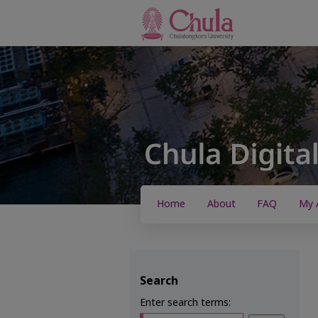
Home
About
FAQ
My 
Search
Enter search terms: