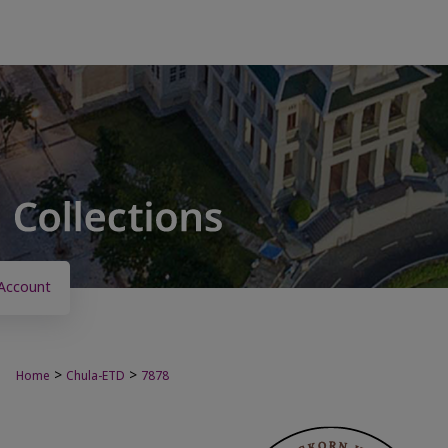
Account
>
>
Home
Chula-ETD
7878