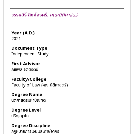
Author
วรรษวีร์ สิงห์สรศรี
,
คณะนิติศาสตร์
Year (A.D.)
2021
Document Type
Independent Study
First Advisor
ณัชพล จิตติรัตน์
Faculty/College
Faculty of Law (คณะนิติศาสตร์)
Degree Name
นิติศาสตรมหาบัณฑิต
Degree Level
ปริญญาโท
Degree Discipline
กฎหมายการเงินและภาษีอากร