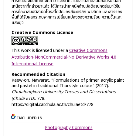
การทดลองใช้สีไทยดังกล่าว และค่าความคลาดสีที่ศิลปินยอมรับ นอก
เหนือจากที่กล่าวมาแล้ว ได้มีการนำเทคนิคด้านมัลติสเปกตรัมมาใช้ใน
การศึกษาสมบัติสเปคโตรสโคปิกของสีอะคริลิก พาสเทล และสารรอง
พื้นที่ได้รับผลกระทบจากการเปลี่ยนแปลงของความร้อน ความชื้นและ
แสงยูวี
Creative Commons License
This work is licensed under a
Creative Commons
Attribution-NonCommercial-No Derivative Works 4.0
International License
.
Recommended Citation
Kaew-on, Nawarat, "Formulations of primer, acrylic paint
and pastel in traditional Thai style colour" (2017).
Chulalongkorn University Theses and Dissertations
(Chula ETD)
. 778.
https://digital.car.chula.ac.th/chulaetd/778
INCLUDED IN
Photography Commons