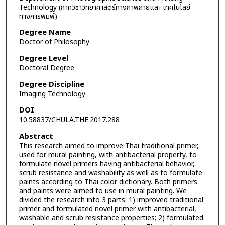
Technology (ภาควิชาวิทยาศาสตร์ทางภาพถ่ายและ เทคโนโลยี
ทางการพิมพ์)
Degree Name
Doctor of Philosophy
Degree Level
Doctoral Degree
Degree Discipline
Imaging Technology
DOI
10.58837/CHULA.THE.2017.288
Abstract
This research aimed to improve Thai traditional primer,
used for mural painting, with antibacterial property, to
formulate novel primers having antibacterial behavior,
scrub resistance and washability as well as to formulate
paints according to Thai color dictionary. Both primers
and paints were aimed to use in mural painting. We
divided the research into 3 parts: 1) improved traditional
primer and formulated novel primer with antibacterial,
washable and scrub resistance properties; 2) formulated