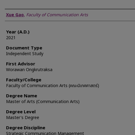
Author
Xue Gao
,
Faculty of Communication Arts
Year (A.D.)
2021
Document Type
Independent Study
First Advisor
Worawan Ongkrutraksa
Faculty/College
Faculty of Communication Arts (คณะนิเทศศาสตร์)
Degree Name
Master of Arts (Communication Arts)
Degree Level
Master's Degree
Degree Discipline
Strategic Communication Management