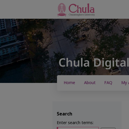
Home
About
FAQ
My 
Search
Enter search terms: