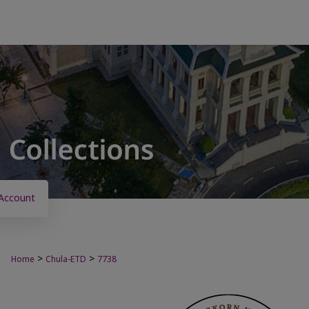
Account
>
>
Home
Chula-ETD
7738