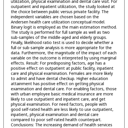
utilization, physical examination and dental care visit. For
outpatient and inpatient utilization, the study looked at
the choice between public versus private facility. The
independent variables are chosen based on the
Andersen health care utilization conceptual model.
Binary logit is employed as the main estimation method.
The study is performed for full sample as well as two
sub-samples of the middle-aged and elderly groups.
Finally, likelihood ratio test is used to decide whether a
full or sub-sample analysis is more appropriate for the
data. Furthermore, the magnitude of the impact of each
variable on the outcome is interpreted by using marginal
effects. Result: For predisposing factors, age has a
positive effect on outpatient at public facility, inpatient
care and physical examination. Females are more likely
to admit and have dental checkup. Higher education
attainment has positive effect on getting physical
examination and dental care. For enabling factors, those
with urban employee basic medical insurance are more
likely to use outpatient and inpatient care, and get
physical examination. For need factors, people with
good self-rated health are less likely to use outpatient,
inpatient, physical examination and dental care
compared to poor self-rated health counterpart.
Conclusions: The increasing demand of health services