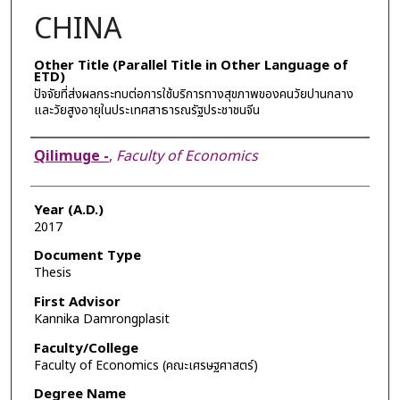
CHINA
Other Title (Parallel Title in Other Language of
ETD)
ปัจจัยที่ส่งผลกระทบต่อการใช้บริการทางสุขภาพของคนวัยปานกลาง
และวัยสูงอายุในประเทศสาธารณรัฐประชาชนจีน
Author
Qilimuge -
,
Faculty of Economics
Year (A.D.)
2017
Document Type
Thesis
First Advisor
Kannika Damrongplasit
Faculty/College
Faculty of Economics (คณะเศรษฐศาสตร์)
Degree Name