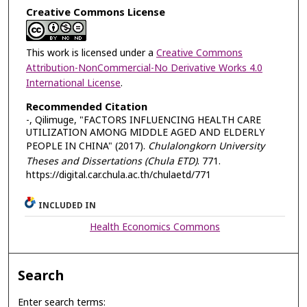
Creative Commons License
This work is licensed under a
Creative Commons
Attribution-NonCommercial-No Derivative Works 4.0
International License
.
Recommended Citation
-, Qilimuge, "FACTORS INFLUENCING HEALTH CARE
UTILIZATION AMONG MIDDLE AGED AND ELDERLY
PEOPLE IN CHINA" (2017).
Chulalongkorn University
Theses and Dissertations (Chula ETD)
. 771.
https://digital.car.chula.ac.th/chulaetd/771
INCLUDED IN
Health Economics Commons
Search
Enter search terms: