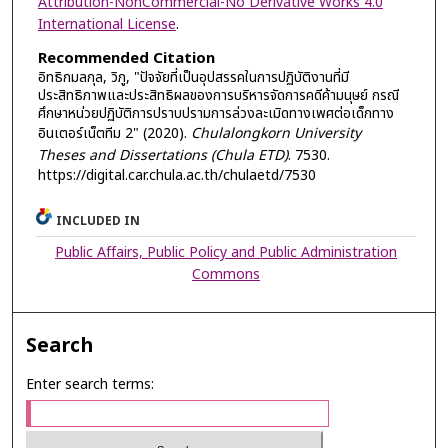
Attribution-NonCommercial-No Derivative Works 4.0
International License
.
Recommended Citation
อิทธิกมลกุล, วิภู, "ปัจจัยที่เป็นอุปสรรคในการปฏิบัติงานที่มี
ประสิทธิภาพและประสิทธิผลของการบริหารจัดการคดีค้ามนุษย์ กรณี
ศึกษาหน่วยปฏิบัติการปราบปรามการล่วงละเมิดทางเพศต่อเด็กทาง
อินเตอร์เน็ตทีม 2" (2020).
Chulalongkorn University
Theses and Dissertations (Chula ETD)
. 7530.
https://digital.car.chula.ac.th/chulaetd/7530
INCLUDED IN
Public Affairs, Public Policy and Public Administration
Commons
Search
Enter search terms: