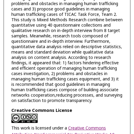
problems and obstacles in managing human trafficking
cases and 3) propose good guidelines in managing
human trafficking cases of TICAC Task Force, Team 2.
This study is Mixed Methods Research combine between
quantitative using 40 questionnaire collections and
qualitative research on in-depth interview from 8 target
samples. Meanwhile, research tools composed of
questionnaire and in-depth interview. Furthermore,
quantitative data analysis relied on descriptive statistics,
means and standard deviation while qualitative data
analysis on content analysis. According to research
findings, it appeared that: 1) factors hindering effective
and efficient operation of managing human trafficking
cases investigation, 2) problems and obstacles in
managing human trafficking cases equipment, and 3) it
is recommended that good guidelines in managing
human trafficking cases compose of building associate
networks cooperation,reducing processes, and surveying
on satisfaction to promote transparency.
Creative Commons License
This work is licensed under a
Creative Commons