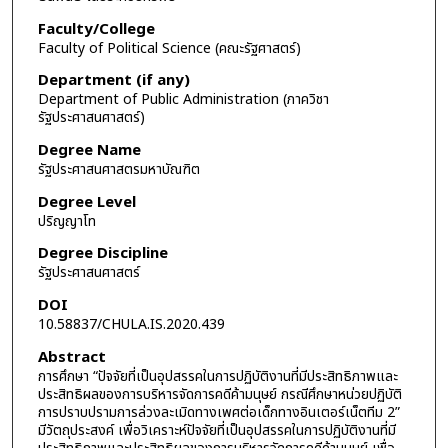
Faculty/College
Faculty of Political Science (คณะรัฐศาสตร์)
Department (if any)
Department of Public Administration (ภาควิชา
รัฐประศาสนศาสตร์)
Degree Name
รัฐประศาสนศาสตรมหาบัณฑิต
Degree Level
ปริญญาโท
Degree Discipline
รัฐประศาสนศาสตร์
DOI
10.58837/CHULA.IS.2020.439
Abstract
การศึกษา “ปัจจัยที่เป็นอุปสรรคในการปฏิบัติงานที่มีประสิทธิภาพและ
ประสิทธิผลของการบริหารจัดการคดีค้ามนุษย์ กรณีศึกษาหน่วยปฏิบัติ
การปราบปรามการล่วงละเมิดทางเพศต่อเด็กทางอินเตอร์เน็ตทีม 2”
มีวัตถุประสงค์ เพื่อวิเคราะห์ปัจจัยที่เป็นอุปสรรคในการปฏิบัติงานที่มี