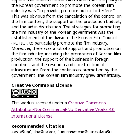
applied. The research results illustrated that the policy of
the Korean government to promote the Korean film
industry was “to provide, promote but not interfere.”
This was obvious from the cancelation of the control on
the film content, the support on the production budget,
and the aid in distribution. The strategies for promoting
the film industry of the Korean government was the
establishment of the division, the Korean Film Council
(KOFIC), to particularly promote the film industry.
Moreover, there was a lot of support and promotion on
the film industry, including the promotion of Korean film
production, the support of the business in foreign
countries, and the research and construction of
infrastructure. From the continuous promotion by the
government, the Korean film industry grew dramatically.
Creative Commons License
This work is licensed under a
Creative Commons
Attribution-NonCommercial-No Derivative Works 4.0
International License
.
Recommended Citation
สุสุรเสริมภูมิ, ปาลพิมพ์ลดา, "บทบาทของภาครัฐในการส่งเสริม