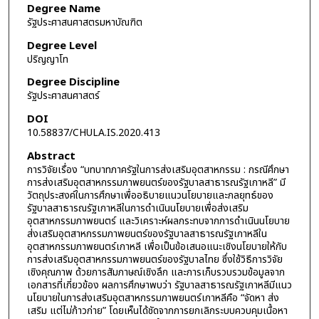
Degree Name
รัฐประศาสนศาสตรมหาบัณฑิต
Degree Level
ปริญญาโท
Degree Discipline
รัฐประศาสนศาสตร์
DOI
10.58837/CHULA.IS.2020.413
Abstract
การวิจัยเรื่อง “บทบาทภาครัฐในการส่งเสริมอุตสาหกรรม : กรณีศึกษา
การส่งเสริมอุตสาหกรรมภาพยนตร์ของรัฐบาลสาธารณรัฐเกาหลี” มี
วัตถุประสงค์ในการศึกษาเพื่ออธิบายแนวนโยบายและกลยุทธ์ของ
รัฐบาลสาธารณรัฐเกาหลีในการดำเนินนโยบายเพื่อส่งเสริม
อุตสาหกรรมภาพยนตร์ และวิเคราะห์ผลกระทบจากการดำเนินนโยบาย
ส่งเสริมอุตสาหกรรมภาพยนตร์ของรัฐบาลสาธารณรัฐเกาหลีใน
อุตสาหกรรมภาพยนตร์เกาหลี เพื่อเป็นข้อเสนอแนะเชิงนโยบายให้กับ
การส่งเสริมอุตสาหกรรมภาพยนตร์ของรัฐบาลไทย ซึ่งใช้วิธีการวิจัย
เชิงคุณภาพ ด้วยการสัมภาษณ์เชิงลึก และการเก็บรวบรวมข้อมูลจาก
เอกสารที่เกี่ยวข้อง ผลการศึกษาพบว่า รัฐบาลสาธารณรัฐเกาหลีมีแนว
นโยบายในการส่งเสริมอุตสาหกรรมภาพยนตร์เกาหลีคือ “จัดหา ส่ง
เสริม แต่ไม่ก้าวก่าย” โดยเห็นได้ชัดจากการยกเลิกระบบควบคุมเนื้อหา