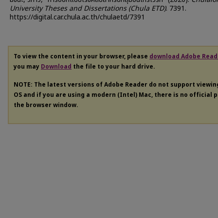
University Theses and Dissertations (Chula ETD)
. 7391.
https://digital.car.chula.ac.th/chulaetd/7391
To view the content in your browser, please
download Adobe Read
you may
Download
the file to your hard drive.
NOTE: The latest versions of Adobe Reader do not support viewi
OS and if you are using a modern (Intel) Mac, there is no official 
the browser window.