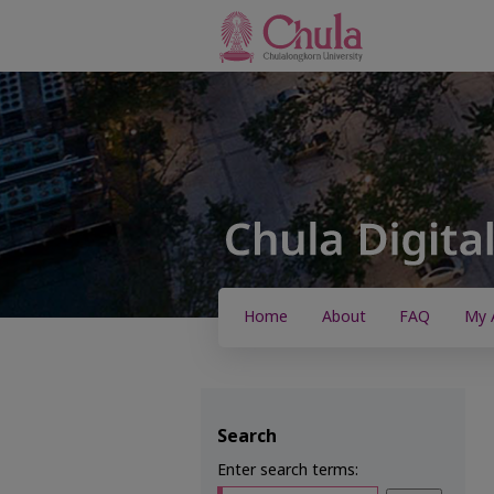
Home
About
FAQ
My 
Search
Enter search terms: