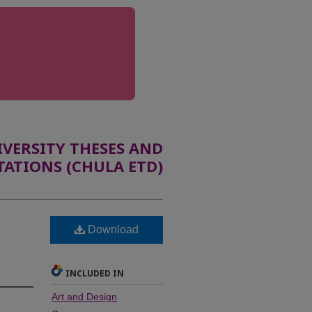
ERSITY THESES AND
TATIONS (CHULA ETD)
Download
INCLUDED IN
Art and Design