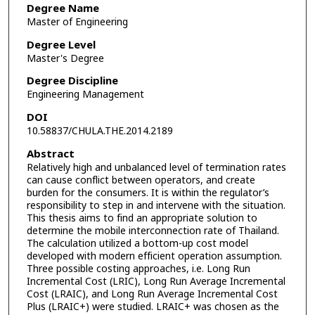
Degree Name
Master of Engineering
Degree Level
Master's Degree
Degree Discipline
Engineering Management
DOI
10.58837/CHULA.THE.2014.2189
Abstract
Relatively high and unbalanced level of termination rates
can cause conflict between operators, and create
burden for the consumers. It is within the regulator’s
responsibility to step in and intervene with the situation.
This thesis aims to find an appropriate solution to
determine the mobile interconnection rate of Thailand.
The calculation utilized a bottom-up cost model
developed with modern efficient operation assumption.
Three possible costing approaches, i.e. Long Run
Incremental Cost (LRIC), Long Run Average Incremental
Cost (LRAIC), and Long Run Average Incremental Cost
Plus (LRAIC+) were studied. LRAIC+ was chosen as the