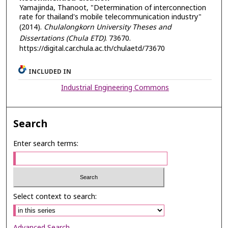
Yamajinda, Thanoot, "Determination of interconnection
rate for thailand's mobile telecommunication industry"
(2014).
Chulalongkorn University Theses and
Dissertations (Chula ETD)
. 73670.
https://digital.car.chula.ac.th/chulaetd/73670
INCLUDED IN
Industrial Engineering Commons
Search
Enter search terms:
Select context to search:
Advanced Search