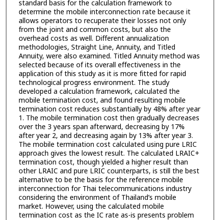
standard basis for the calculation framework to
determine the mobile interconnection rate because it
allows operators to recuperate their losses not only
from the joint and common costs, but also the
overhead costs as well. Different annualization
methodologies, Straight Line, Annuity, and Titled
Annuity, were also examined. Titled Annuity method was
selected because of its overall effectiveness in the
application of this study as it is more fitted for rapid
technological progress environment. The study
developed a calculation framework, calculated the
mobile termination cost, and found resulting mobile
termination cost reduces substantially by 48% after year
1. The mobile termination cost then gradually decreases
over the 3 years span afterward, decreasing by 17%
after year 2, and decreasing again by 13% after year 3.
The mobile termination cost calculated using pure LRIC
approach gives the lowest result. The calculated LRAIC+
termination cost, though yielded a higher result than
other LRAIC and pure LRIC counterparts, is still the best
alternative to be the basis for the reference mobile
interconnection for Thai telecommunications industry
considering the environment of Thailand’s mobile
market. However, using the calculated mobile
termination cost as the IC rate as-is presents problem