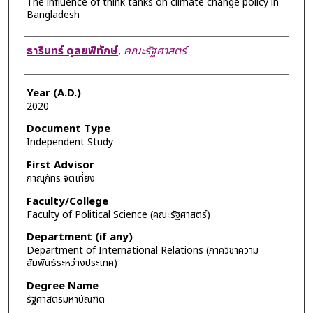
The influence of think tanks on climate change policy in
Bangladesh
Author
ธารินทร์ ดุลยพิทักษ์
,
คณะรัฐศาสตร์
Year (A.D.)
2020
Document Type
Independent Study
First Advisor
ภาณุภัทร จิตเที่ยง
Faculty/College
Faculty of Political Science (คณะรัฐศาสตร์)
Department (if any)
Department of International Relations (ภาควิชาความ
สัมพันธ์ระหว่างประเทศ)
Degree Name
รัฐศาสตรมหาบัณฑิต