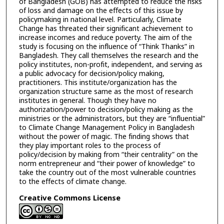
of Bangladesh (GOB) has attempted to reduce the risks
of loss and damage on the effects of this issue by
policymaking in national level. Particularly, Climate
Change has threated their significant achievement to
increase incomes and reduce poverty. The aim of the
study is focusing on the influence of “Think Thanks” in
Bangladesh. They call themselves the research and the
policy institutes, non-profit, independent, and serving as
a public advocacy for decision/policy making,
practitioners. This institute/organization has the
organization structure same as the most of research
institutes in general. Though they have no
authorization/power to decision/policy making as the
ministries or the administrators, but they are “influential”
to Climate Change Management Policy in Bangladesh
without the power of magic. The finding shows that
they play important roles to the process of
policy/decision by making from “their centrality” on the
norm entrepreneur and “their power of knowledge” to
take the country out of the most vulnerable countries
to the effects of climate change.
Creative Commons License