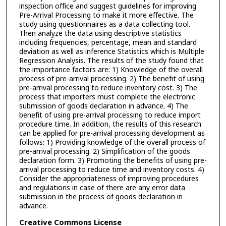
inspection office and suggest guidelines for improving
Pre-Arrival Processing to make it more effective. The
study using questionnaires as a data collecting tool.
Then analyze the data using descriptive statistics
including frequencies, percentage, mean and standard
deviation as well as inference Statistics which is Multiple
Regression Analysis. The results of the study found that
the importance factors are: 1) Knowledge of the overall
process of pre-arrival processing. 2) The benefit of using
pre-arrival processing to reduce inventory cost. 3) The
process that importers must complete the electronic
submission of goods declaration in advance. 4) The
benefit of using pre-arrival processing to reduce import
procedure time. In addition, the results of this research
can be applied for pre-arrival processing development as
follows: 1) Providing knowledge of the overall process of
pre-arrival processing. 2) Simplification of the goods
declaration form. 3) Promoting the benefits of using pre-
arrival processing to reduce time and inventory costs. 4)
Consider the appropriateness of improving procedures
and regulations in case of there are any error data
submission in the process of goods declaration in
advance.
Creative Commons License