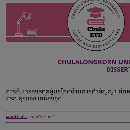
CHULALONGKORN UNIV
DISSER
การคุ้มครองสิทธิผู้บริโภคด้านการทำสัญญา ศึก
กรณีธุรกิจขายห้องชุด
Author
ธนบดี ธิแก้ว
,
คณะนิติศาสตร์