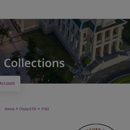
Account
>
>
Home
Chula-ETD
7183