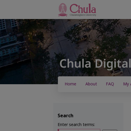
Home
About
FAQ
My 
Search
Enter search terms: