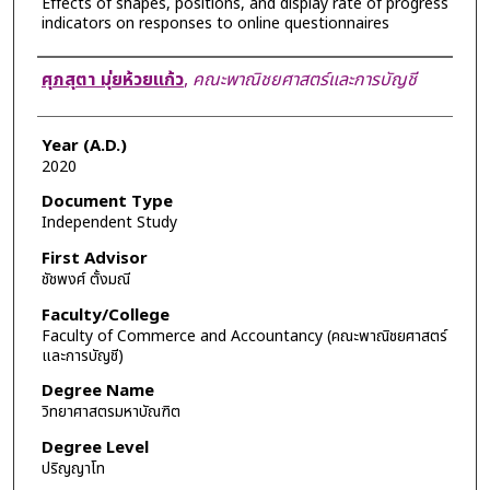
Effects of shapes, positions, and display rate of progress
indicators on responses to online questionnaires
Author
ศุภสุตา มุ่ยห้วยแก้ว
,
คณะพาณิชยศาสตร์และการบัญชี
Year (A.D.)
2020
Document Type
Independent Study
First Advisor
ชัชพงศ์ ตั้งมณี
Faculty/College
Faculty of Commerce and Accountancy (คณะพาณิชยศาสตร์
และการบัญชี)
Degree Name
วิทยาศาสตรมหาบัณฑิต
Degree Level
ปริญญาโท