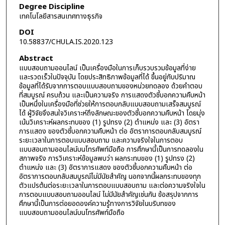
Degree Discipline
เทคโนโลยีสารสนเทศทางธุรกิจ
DOI
10.58837/CHULA.IS.2020.123
Abstract
แบบสอบถามออนไลน์ เป็นเครื่องมือในการเก็บรวบรวมข้อมูลที่ง่าย
และรวดเร็วในปัจจุบัน โดยประสิทธิภาพข้อมูลที่ได้ ขึ้นอยู่กับปริมาณ
ข้อมูลที่ได้รับจากการตอบแบบสอบถามของหน่วยทดลอง ด้วยคำตอบ
ที่สมบูรณ์ ครบถ้วน และเป็นความจริง การแสดงตัวชี้บอกความคืบหน้า
เป็นหนึ่งในเครื่องมือที่ช่วยให้การตอบกลับแบบสอบถามเสร็จสมบูรณ์
ได้ ผู้วิจัยจึงสนใจวิเคราะห์ถึงลักษณะของตัวชี้บอกความคืบหน้า โดยมุ่ง
เน้นวิเคราะห์ผลกระทบของ (1) รูปทรง (2) ตำแหน่ง และ (3) อัตรา
การแสดง ของตัวชี้บอกความคืบหน้า ต่อ อัตราการตอบกลับสมบูรณ์
ระยะเวลาในการตอบแบบสอบถาม และความจริงใจในการตอบ
แบบสอบถามออนไลน์บนโทรศัพท์มือถือ การศึกษานี้เป็นการทดลองใน
สภาพจริง การวิเคราะห์ข้อมูลพบว่า ผลกระทบของ (1) รูปทรง (2)
ตำแหน่ง และ (3) อัตราการแสดง ของตัวชี้บอกความคืบหน้า ต่อ
อัตราการตอบกลับสมบูรณ์ไม่มีนัยสำคัญ นอกจากนี้ผลกระทบของทุก
ตัวแปรต้นต่อระยะเวลาในการตอบแบบสอบถาม และต่อความจริงใจใน
การตอบแบบสอบถามออนไลน์ ไม่มีนัยสำคัญเช่นกัน ข้อสรุปจากการ
ศึกษานี้เป็นการต่อยอดองค์ความรู้ทางการวิจัยในบริบทของ
แบบสอบถามออนไลน์บนโทรศัพท์มือถือ