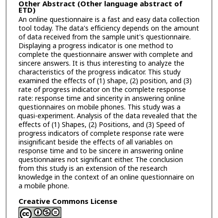
Other Abstract (Other language abstract of
ETD)
An online questionnaire is a fast and easy data collection
tool today. The data's efficiency depends on the amount
of data received from the sample unit's questionnaire.
Displaying a progress indicator is one method to
complete the questionnaire answer with complete and
sincere answers. It is thus interesting to analyze the
characteristics of the progress indicator. This study
examined the effects of (1) shape, (2) position, and (3)
rate of progress indicator on the complete response
rate: response time and sincerity in answering online
questionnaires on mobile phones. This study was a
quasi-experiment. Analysis of the data revealed that the
effects of (1) Shapes, (2) Positions, and (3) Speed of
progress indicators of complete response rate were
insignificant beside the effects of all variables on
response time and to be sincere in answering online
questionnaires not significant either. The conclusion
from this study is an extension of the research
knowledge in the context of an online questionnaire on
a mobile phone.
Creative Commons License