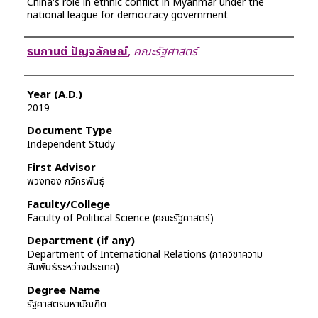
China's role in ethnic conflict in Myanmar under the
national league for democracy government
Author
ธนกานต์ ปัญจลักษณ์
,
คณะรัฐศาสตร์
Year (A.D.)
2019
Document Type
Independent Study
First Advisor
พวงทอง ภวัครพันธุ์
Faculty/College
Faculty of Political Science (คณะรัฐศาสตร์)
Department (if any)
Department of International Relations (ภาควิชาความ
สัมพันธ์ระหว่างประเทศ)
Degree Name
รัฐศาสตรมหาบัณฑิต