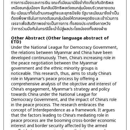
ทางการเมืองและการเงิน ขณะที่เมียนมามีข้อจำกัดเกี่ยวกับอิทธิพล
เหนือชนกลุ่มน้อยฯ จีนกลับมีอิทธิพลต่อชนกลุ่มน้อยบริเวณชายแดน
จีน-เมียนมาทั้งในด้านเศรษฐกิจและยุทธปัจจัย รัฐบาลเมียนมาจึงจำเป็น
ต้องพึ่งพาจีนในการกดดันชนกลุ่มน้อยให้ตกลงหยุดยิงและเข้าร่วมการ
เจรจาเพื่อสันติภาพอย่างเป็นทางการ ทั้งสองประเทศจึงคาดหวัง
ว่าการร่วมมือกันในกรณีนี้จะนำไปสู่ผลประโยชน์ของทั้งสองฝ่าย
Other Abstract (Other language abstract of
ETD)
Under the National League for Democracy Government,
the relations between Myanmar and China have been
developed continuously. Then, China’s increasing role in
the peace negotiation between the Myanmar
government and the ethnic minority groups is
noticeable. This research, thus, aims to study China’s
role in Myanmar’s peace process by offering a
comprehensive analysis of the objective and interest of
China’s engagement, Myanmar’s strategy and policy
towards China under the National League for
Democracy Government, and the impact of China’s role
in the peace process. The research embraces the
concept of Interdependence as a framework. It argues
that the factors leading to China’s mediating role in
peace process are the booming cross-border economic
interest and border security affected by the armed